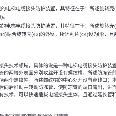
述的电梯电缆接头防护装置，其特征在于：所述旋转壳(
)。
述的电梯电缆接头防护装置，其特征在于：所述旋转壳(
(44)贴合旋转壳(42)的外壁，所述刮片(44)设为l形，且
接头技术领域，具体的说是一种电梯电缆接头防护装
管的两端外表面分别攻丝开设有螺纹槽，所述防冻管
括两个螺纹帽，所述螺纹帽的中心处开设有穿线口；
后向后推动并转动防冻管，使防冻管的端口露出，进
有技术，可以快速插拔电缆接头主体，且通过延长管