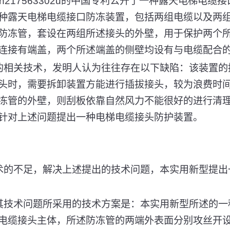
n217563302u的中国专利公开了一种露天电梯电缆
种露天电梯电缆接口防冻装置，包括两组电缆以及两
防冻管，套设在两组所述接头的外壁，用于保护两个
连接有端盖，两个所述端盖的侧壁均设有与电缆配合
的相关技术，发明人认为往往存在以下缺陷：该装置的
头时，需要拆卸装置方能进行插拔接头，较为浪费时
冻管的外壁，则刮板依靠自然风力不能很好的进行清
针对上述问题提出一种电梯电缆接头防护装置。
术的不足，解决上述提出的技术问题，本实用新型提出
其技术问题所采用的技术方案是：本实用新型所述的一
电缆接头主体，所述防冻管的两端外表面分别攻丝开