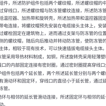
组件，所述防护组件包括两个螺纹帽，所述螺纹帽的
过穿线口，所述螺纹帽与防冻管螺纹连接，所述防冻
括温控器、加热带和旋转壳，所述加热带和温控器固
带电连接，将螺纹帽预先安装在电缆接头主体上，安
过螺栓固定在建筑物上，进而通过支架与防冻管的位
侧的螺纹帽，随后向后推动并转动防冻管，使防冻管
主体，相较于现有技术，可以快速插拔电缆接头主体
冻管采用导热材料制成，如铜，所述旋转壳采用轻薄塑
线口的内部固定连接有密封圈，通过密封圈提高穿线口
护组件包括两个延长管，两个所述延长管分别与两个螺
有滑动环和固定环，穿线口的直径小于延长管，通过
冻管。
动环与相邻的延长管滑动连接，所述固定环与相邻的延
动。