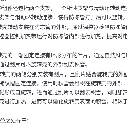
护组件还包括两个支架，一个所述支架与滑动环转动连
支架与滑动环转动连接，使得防冻管打开后可以旋转
转壳转动安装在防冻管的外部，通过温控器检测防冻管
控器控制加热带运行对防冻管内部进行加热，提高对
转壳的一端固定连接有环形分布的叶片，通过自然风与
通过刮片可以旋转壳的外部刮去积雪。
旋转壳的两侧分别安装有刮片，且刮片贴合旋转壳的外壁
螺纹帽固定连接，使用时积雪会堆积在旋转壳的外部
化形成自旋转，进而通过刮片可以刮去积雪，同时加
壳进行加热，进而可以融化旋转壳表面的积雪，相较
有益之处在于：