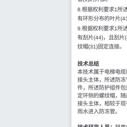
8.根据权利要求1所
有环形分布的叶片(43
9.根据权利要求1所
有刮片(44)，且刮片
纹帽(31)固定连接。
技术总结
本技术属于电梯电缆
接头主体，所述防冻
件，所述防护组件包
定环侧的螺纹帽，随
接头主体，相较于现
雨水进入防冻管。