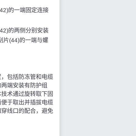
42)的一端固定连接
42)的两侧分别安装
刮片(44)的一端与螺
置，包括防冻管和电缆
的两端安装有防护组
本技术通过旋转取下固
而便于取出并插拔电缆
和穿线口的配合，避免