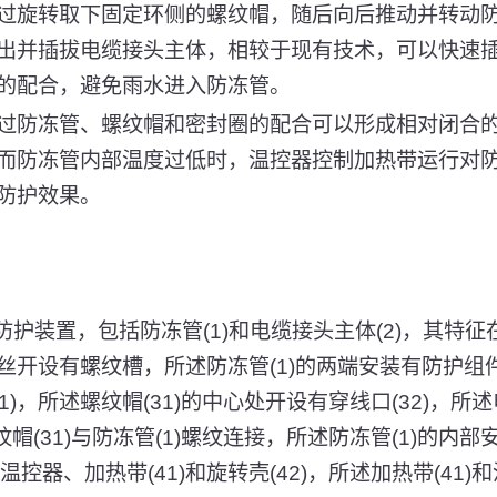
型通过旋转取下固定环侧的螺纹帽，随后向后推动并转动
出并插拔电缆接头主体，相较于现有技术，可以快速
的配合，避免雨水进入防冻管。
型通过防冻管、螺纹帽和密封圈的配合可以形成相对闭合
而防冻管内部温度过低时，温控器控制加热带运行对
防护效果。
防护装置，包括防冻管(1)和电缆接头主体(2)，其特征
开设有螺纹槽，所述防冻管(1)的两端安装有防护组件
31)，所述螺纹帽(31)的中心处开设有穿线口(32)，所
纹帽(31)与防冻管(1)螺纹连接，所述防冻管(1)的内部
温控器、加热带(41)和旋转壳(42)，所述加热带(41