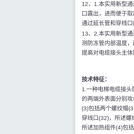
12、1.本实用新
口露出，进而便于取
通过延长管和穿线口
13、2.本实用新
测防冻管内部温度，
提高对电缆接头主体
技术特征：
1.一种电梯电缆接头
的两端外表面分别攻丝
(3)包括两个螺纹帽(
穿线口(32)，所述螺
所述加热组件(4)包括