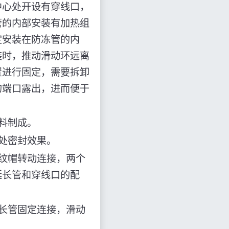
中心处开设有穿线口，
管的内部安装有加热组
定安装在防冻管的内
装时，推动滑动环远离
置进行固定，需要拆卸
的端口露出，进而便于
。
料制成。
处密封效果。
纹帽转动连接，两个
延长管和穿线口的配
长管固定连接，滑动