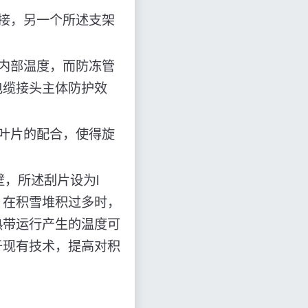
接，另一个所述支架
。
内部温度，而防冻管
电缆接头主体防护效
叶片的配合，使得旋
，所述刮片设为l
，在积雪堆积过多时，
热带运行产生的温度可
于现有技术，提高对积