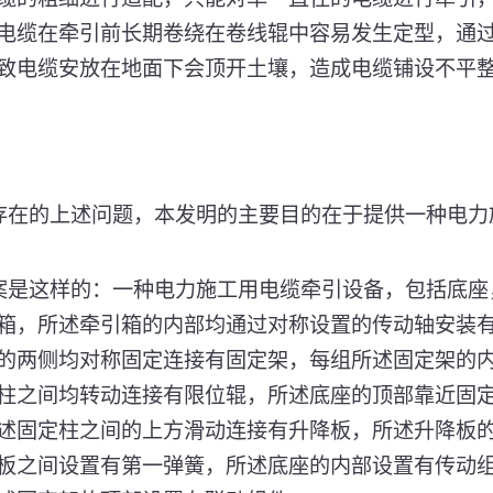
电缆在牵引前长期卷绕在卷线辊中容易发生定型，通
致电缆安放在地面下会顶开土壤，造成电缆铺设不平
存在的上述问题，本发明的主要目的在于提供一种电力
案是这样的：一种电力施工用电缆牵引设备，包括底座
箱，所述牵引箱的内部均通过对称设置的传动轴安装
的两侧均对称固定连接有固定架，每组所述固定架的
柱之间均转动连接有限位辊，所述底座的顶部靠近固
述固定柱之间的上方滑动连接有升降板，所述升降板
板之间设置有第一弹簧，所述底座的内部设置有传动