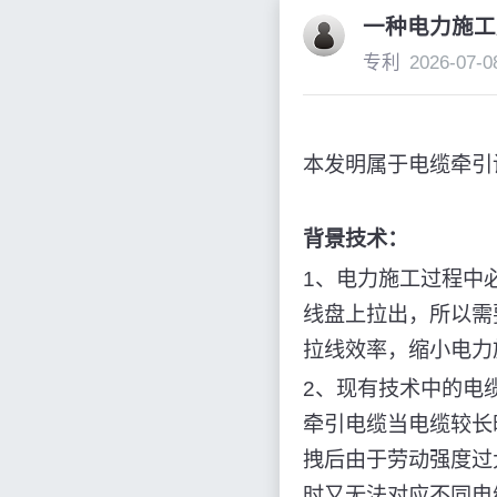
一种电力施工
专利
2026-07-0
本发明属于电缆牵引
背景技术：
1、电力施工过程中
线盘上拉出，所以需
拉线效率，缩小电力
2、现有技术中的电
牵引电缆当电缆较长
拽后由于劳动强度过
时又无法对应不同电