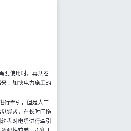
。
需要使用时，再从卷
出来，加快电力施工的
进行牵引，但是人工
难以握紧，在长时间拖
引轮盘对电缆进行牵引
，适配性较差，不利于