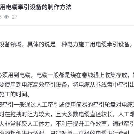
用电缆牵引设备的制作方法
8
27
设备领域，具体的说是一种电力施工用电缆牵引设备
必须用到电缆，电缆一般都是绕在卷线辊上收集存放，
要使用到电缆高效牵引设备，将电缆从卷线盘中牵引
施工的时间。
缆牵引一般通过人工牵引或使用简易的牵引轮盘对电缆
时在拖拽时阻力较大，且大多数电缆直径较长，人工
大非常耗费人工体力，不利于提升工作效率，通过牵
缆的粗细进行适配，只能对单一直径的电缆进行牵引