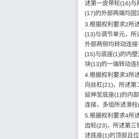
述第一皮带轮(16)
(17)的外部两端均固
3.根据权利要求2
(13)与调节单元，所
外部两侧均转动连接有
(15)与底座(1)的
块(13)的一端转动
4.根据权利要求3
向丝杠(21)，所述第
延伸至底座(1)的内部
连接，多组所述滑柱(
5.根据权利要求4
齿轮(23)，所述第三
述底座(1)的顶部且