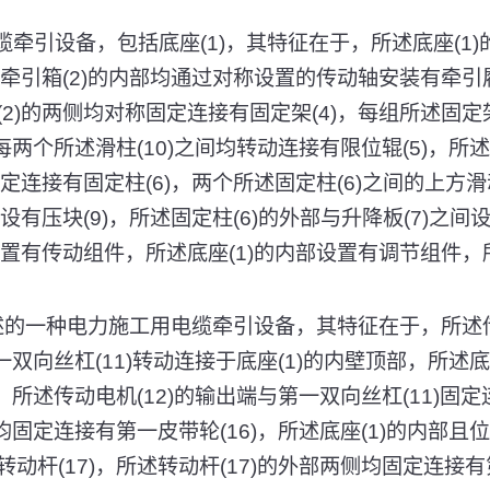
缆牵引设备，包括底座(1)，其特征在于，所述底座(1
述牵引箱(2)的内部均通过对称设置的传动轴安装有牵引履带
2)的两侧均对称固定连接有固定架(4)，每组所述固定架
，每两个所述滑柱(10)之间均转动连接有限位辊(5)，所述
固定连接有固定柱(6)，两个所述固定柱(6)之间的上方滑
设有压块(9)，所述固定柱(6)的外部与升降板(7)之间
设置有传动组件，所述底座(1)的内部设置有调节组件，所
所述的一种电力施工用电缆牵引设备，其特征在于，所述
第一双向丝杠(11)转动连接于底座(1)的内壁顶部，所述底
)，所述传动电机(12)的输出端与第一双向丝杠(11)固
均固定连接有第一皮带轮(16)，所述底座(1)的内部且位
动杆(17)，所述转动杆(17)的外部两侧均固定连接有第