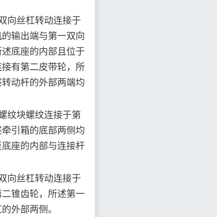
双向丝杠转动连接于
机的输出端与第一双向
所述底座的内部且位于
连接有第二皮带轮，所
述转动杆的外部两端均
螺纹块螺纹连接于第
述牵引箱的底部两侧均
至底座的内部与连接杆
双向丝杠转动连接于
第二锥齿轮，所述第一
杠的外部两侧。