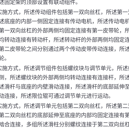
述固定架的顶部设置有联动组件。
实施方式，所述传动组件包括第一双向丝杠，所述第一
述底座的内部一侧固定连接有传动电机，所述传动电
第一双向丝杠的外部两侧均固定连接有第一皮带轮，
均转动连接有转动杆，所述转动杆的外部两侧均固定
第二皮带轮之间分别通过两个传动皮带传动连接，所
轮。
实施方式，所述调节组件包括螺纹块与调节单元，所述
侧，所述螺纹块的外部两侧均转动连接有连接杆，所
述滑杆与底座的内壁滑动连接，所述滑杆的底部延伸
动连接，所述限位辊可通过调节单元进行运动。
实施方式，所述调节单元包括第二双向丝杠，所述第二
第二双向丝杠的底部延伸至底座的内部均固定连接有
啮合连接，多组所述滑柱分别螺纹连接于第二双向丝