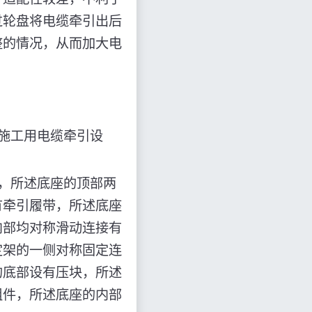
过轮盘将电缆牵引出后
整的情况，从而加大电
施工用电缆牵引设
，所述底座的顶部两
有牵引履带，所述底座
内部均对称滑动连接有
定架的一侧对称固定连
的底部设有压块，所述
组件，所述底座的内部