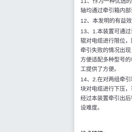
11、作为一种优选
轴均通过牵引箱内部
12、本发明的有益
13、1.本装置可
辊对电缆进行限位，
牵引失败的情况出现
方便适配多种型号的
工提供了方便。
14、2.在对两组
块对电缆进行下压，
经过本装置牵引出后
设难度。