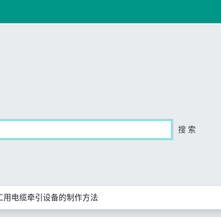
搜 索
工用电缆牵引设备的制作方法