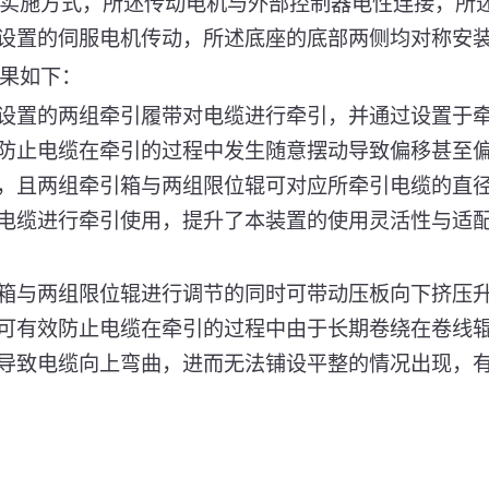
的实施方式，所述传动电机与外部控制器电性连接，所
设置的伺服电机传动，所述底座的底部两侧均对称安
效果如下：
通过设置的两组牵引履带对电缆进行牵引，并通过设置于
防止电缆在牵引的过程中发生随意摆动导致偏移甚至
，且两组牵引箱与两组限位辊可对应所牵引电缆的直
电缆进行牵引使用，提升了本装置的使用灵活性与适
牵引箱与两组限位辊进行调节的同时可带动压板向下挤压
可有效防止电缆在牵引的过程中由于长期卷绕在卷线
导致电缆向上弯曲，进而无法铺设平整的情况出现，