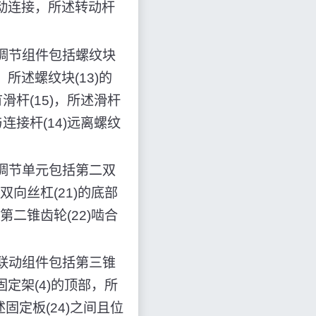
传动连接，所述转动杆
调节组件包括螺纹块
，所述螺纹块(13)的
滑杆(15)，所述滑杆
与连接杆(14)远离螺纹
调节单元包括第二双
双向丝杠(21)的底部
第二锥齿轮(22)啮合
联动组件包括第三锥
固定架(4)的顶部，所
固定板(24)之间且位