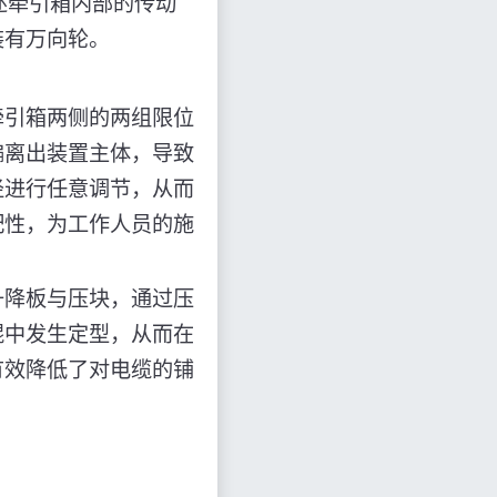
述牵引箱内部的传动
装有万向轮。
牵引箱两侧的两组限位
偏离出装置主体，导致
径进行任意调节，从而
配性，为工作人员的施
升降板与压块，通过压
辊中发生定型，从而在
有效降低了对电缆的铺