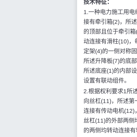
技术特征：
1.一种电力施工用电
接有牵引箱(2)，所
的顶部且位于牵引箱(
动连接有滑柱(10)
定架(4)的一侧对称
所述升降板(7)的底部
所述底座(1)的内部
设置有联动组件。
2.根据权利要求1
向丝杠(11)，所述
连接有传动电机(12
丝杠(11)的外部两侧
的两侧均转动连接有转