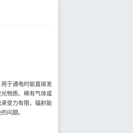
，用于通电时能直接发
荧光物质、稀有气体或
流承受力有限，辐射能
决的问题。