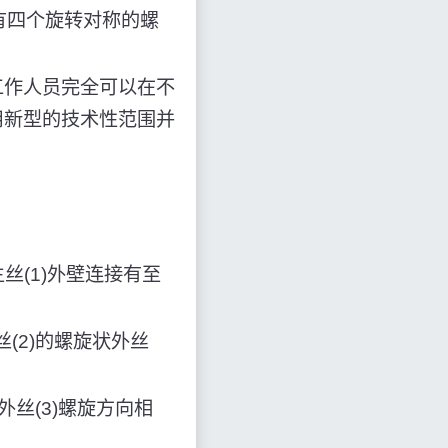
有四个旋转对称的螺
工作人员完全可以在不
用新型的技术性范围并
。
丝(1)外壁连接有至
(2)的螺旋状外丝
外丝(3)螺旋方向相