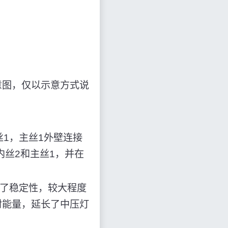
意图，仅以示意方式说
1，主丝1外壁连接
内丝2和主丝1，并在
高了稳定性，较大程度
射能量，延长了中压灯