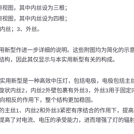
俯视图，其中内丝设为三根；
俯视图，其中内丝设为四根；
、内丝；3、外丝。
用新型作进一步详细的说明。这些附图均为简化的示
结构，因此其仅显示与本实用新型有关的构成。
本实用新型是一种高效中压灯，包括电极，电极包括主丝
旋状内丝2，内丝2外壁包裹有外丝3，外丝3用于固定
方向相反的作用下，整个结构更加稳固。
的主丝1、内丝2和外丝3紧密有序结合的作用下，提
提高了对电流、电压的承受能力，进而增强了灯的辐