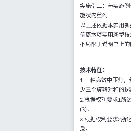
实施例二：与实施例
旋状内丝2。
以上述依据本实用新
偏离本项实用新型技
不局限于说明书上的
技术特征：
1.一种高效中压灯，
少三个旋转对称的螺旋
2.根据权利要求1
(3)。
3.根据权利要求2所
反。