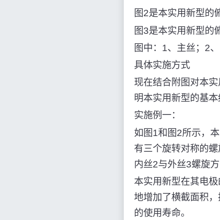
图2是本实用新型的
图3是本实用新型的
图中：1、主丝；2
具体实施方式
现在结合附图对本实
明本实用新型的基本
实施例一：
如图1和图2所示，
有三个旋转对称的螺
内丝2与外丝3螺旋
本实用新型在其电极
地增加了横截面积，
的使用寿命。