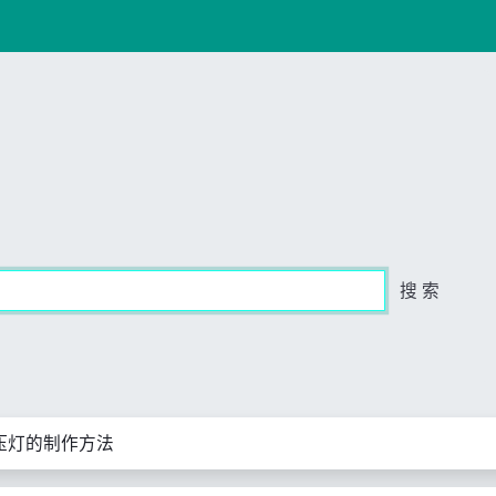
搜 索
压灯的制作方法