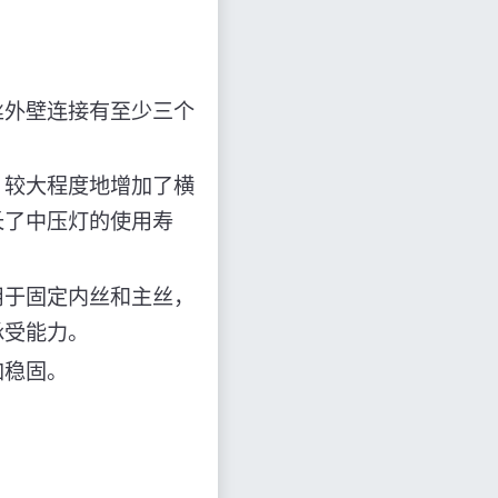
丝外壁连接有至少三个
，较大程度地增加了横
长了中压灯的使用寿
用于固定内丝和主丝，
承受能力。
加稳固。