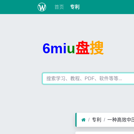
首页
专利
6mi
u
盘
搜
专利
一种高效中