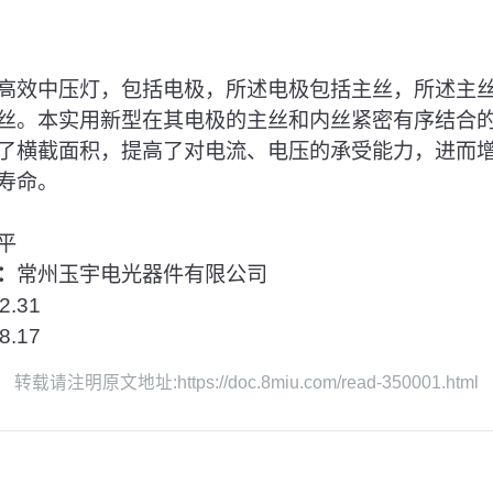
高效中压灯，包括电极，所述电极包括主丝，所述主
丝。本实用新型在其电极的主丝和内丝紧密有序结合
了横截面积，提高了对电流、电压的承受能力，进而
寿命。
平
：
常州玉宇电光器件有限公司
2.31
8.17
转载请注明原文地址:https://doc.8miu.com/read-350001.html