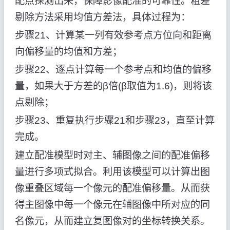
配点探测出来，保障影像配准的可靠性。粗差
剔除方法采用均值方差法，具体过程为：
步骤21、计算某一列有效参考点方位向和距离
向偏移量的均值和方差；
步骤22、逐点计算每一个参考点和均值的偏移
量，如果大于方差的β倍(β取值为1.6)，则将该
点剔除；
步骤23、重复执行步骤21和步骤23，直至计算
完成。
建立配准模型时对主、辅图像之间的配准偏移
量进行多项式拟合。利用该模型可以计算出图
像重叠区域每一个像元的配准偏移量。从而获
得主图像中每一个像元在辅图像中所对应的同
名像元，从而建立复图像对的坐标转换关系。