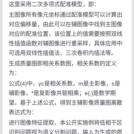
这里采用二次多项式配准模型，即：
主图像所有像元坐标通过配准模型可以计算出
对应偏移量，由此可以在辅图像中找到主图像
对应的配准位置，该位置上的值需要按照双线
性插值函数对辅图像进行重采样，具体应用中
可选用双线性插值法、三次卷积内插法等。
生成质量图即相关系数图，相关系数的定义
为：
公式(4)中，γc是相关系数，m是主影像，s是
辅影像，*是复影像共轭相乘；e{.}是数学期
望。基于上述公式，得到主辅影像质量图离散
表达式为：
进行图像特征提取，本公开实施例将低相干区
识别问题视为语义分割问题，输入为生成的质