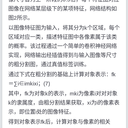
图像在网络某层级下的某项特征，网络结构如
图2所示。
以图像特征图为输入，将其分为k个区域，每个
区域对应一类，描述特征图中各像素属于该类
的概率。该过程通过一个简单的卷积神经网络
实现，网络输出经插值得到与输入图像等尺寸
的粗分割图，通过真值标签训练。
通过下式在粗分割的基础上计算对象表示：fk
＝∑i∈imkixi；(7)
其中，fk为对象k的表示，mki为像素i对对对象
k的隶属度，由粗分割结果获取，xi为i的像素表
示，即位置i处的图像特征。
得到对象表示fk后，计算对象与像素的相关