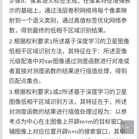
步骤9、像素语义标签生成；在像素特征增强表
示的基础上，通过浅层卷积网络将每个像素映
射到一个语义类别，通过真值标签优化网络参
数，得到最终的低相干区域识别结果。
2.根据权利要求1所述基于深度学习的卫星图像
低相干区域识别方法，其特征在于：所述亚像
元级配准中对sar图像通过测度函数进行对准或
者直接对测度函数的结果进行插值处理，得到
匹配点集合。
3.根据权利要求1或2所述基于深度学习的卫星
图像低相干区域识别方法，其特征在于，所述
对测度函数的结果进行插值处理过程为：以参
考点为中心在主图像上开辟m×m的目标窗口，
辅图像上对应位置开辟n×n的搜索窗口，其中