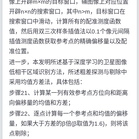
像上开辟m×m的目标窗口，辅图像上对应位置
开辟n×n的搜索窗口，其中n>m，目标窗口在
搜索窗口中滑动，计算所有的配准测度函数
值，然后用双三次样条插值法以0.1个像元间隔
插值测度函数获取参考点的精确偏移量以及配
准位置。
进一步，本发明所述基于深度学习的卫星图像
低相干区域识别方法，所述粗差探测与剔除中
采用均值方差法，具体包括：
步骤21、计算某一列有效参考点方位向和距离
向偏移量的均值和方差；
步骤22、逐点计算每一个参考点和均值的偏移
量，如果大于方差的β倍(β取值为1.6)，则将该
点剔除；