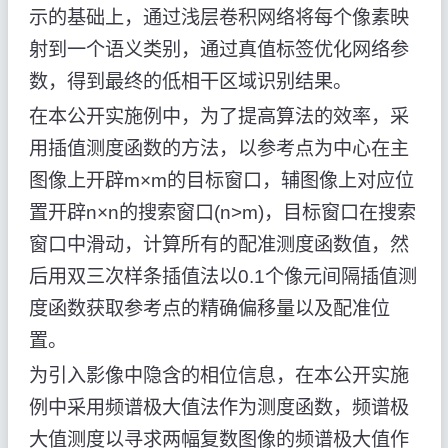
示的基础上，通过浅层卷积网络将每个像素映
射到一个语义类别，通过真值标签优化网络参
数，得到最终的低相干区域识别结果。
在本公开实施例中，为了提高算法的效率，采
用插值测度函数的方法，以参考点为中心在主
图像上开辟m×m的目标窗口，辅图像上对应位
置开辟n×n的搜索窗口(n>m)，目标窗口在搜索
窗口中滑动，计算所有的配准测度函数值，然
后用双三次样条插值法以0.1个像元间隔插值测
度函数获取参考点的精确偏移量以及配准位
置。
为引入影像中隐含的相位信息，在本公开实施
例中采用频谱极大值法作为测度函数，频谱极
大值测度以寻求两幅复数图像的频谱极大值作