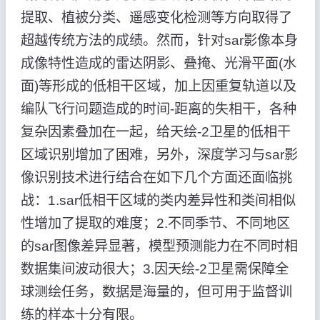
提取、植被分类、遥感变化检测等方向取得了
超越传统方法的成绩。然而，针对sar影像本身
成像特性造成的雷达阴影、叠掩、光滑平面(水
面)等形成的低相干区域，加上因重复轨道以及
编队飞行问题造成的时间-距离的失相干，各种
复杂因素叠加在一起，给天绘-2卫星的低相干
区域识别增加了困难，另外，深度学习与sar影
像识别技术进行结合在如下几个方面还面临挑
战：1.sar低相干区域的类内差异性和类间相似
性增加了提取的难度；2.不同季节、不同地区
的sar图像差异显著，模型预测能力在不同时相
数据集间波动很大；3.因天绘-2卫星需保障全
球测绘任务，数据是海量的，但可用于监督训
练的样本十分有限。