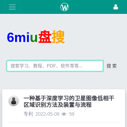
6mi
u
盘
搜
搜 索
一种基于深度学习的卫星图像低相干
区域识别方法及装置与流程
专利
2022-05-09
59