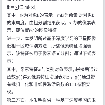
fk＝∑i∈imkixi；
其中，fk为对象k的表示，mki为像素i对对象k
的隶属度，由粗分割结果获取，xi为i的像素表
示，即位置i处的图像特征。
进一步，本发明所述基于深度学习的卫星图像
低相干区域识别方法，所述像素特征增强表
示，该特征被用于像素语义分割；通过下式表
示：
其中，像素特征xi与类别对象表示yi拼接后通过
函数g(·)得到像素特征增强表示zi，g(·)通过带
有批归一化和非线性激活函数的1×1卷积实
现。
第二方面，本发明提供一种基于深度学习的卫