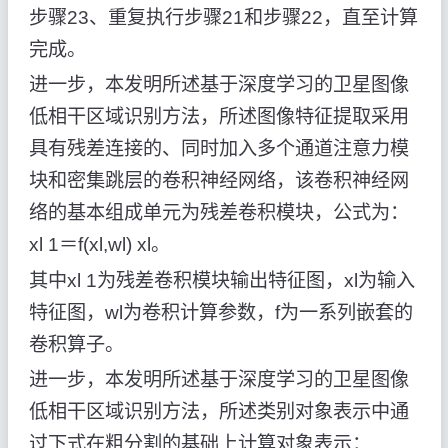
步骤23、重复执行步骤21和步骤22，直至计算
完成。
进一步，本发明所述基于深度学习的卫星图像
低相干区域识别方法，所述图像特征提取采用
具有残差连接的、同时加入多个通道注意力模
块和密集跳层的卷积神经网络，该卷积神经网
络的基本组成单元为残差卷积模块，公式为：
xl 1＝f(xl,wl) xl。
其中xl 1为残差卷积模块输出特征图，xl为输入
特征图，wl为卷积计算参数，f为一系列嵌套的
卷积算子。
进一步，本发明所述基于深度学习的卫星图像
低相干区域识别方法，所述类别对象表示中通
过下式在粗分割的基础上计算对象表示：