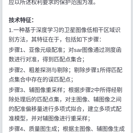
应以所述权利要求的保护范围为准。
技术特征：
1.一种基于深度学习的卫星图像低相干区域识
别方法，其特征在于，包括如下步骤：
步骤1、亚像元级配准；对sar图像通过测度函
数进行对准，得到匹配点集合；
步骤2、粗差探测与剔除；剔除步骤1所得匹配
点集合中存在的误匹配点；
步骤3、辅图像重采样；根据步骤2中所得经剔
除处理后的匹配点集，对主图像、辅图像之间
的配准偏移量进行多项式拟合，建立多项式配
准模型，并对辅图像进行重采样；
步骤4、质量图生成；根据主图像、辅图像生成