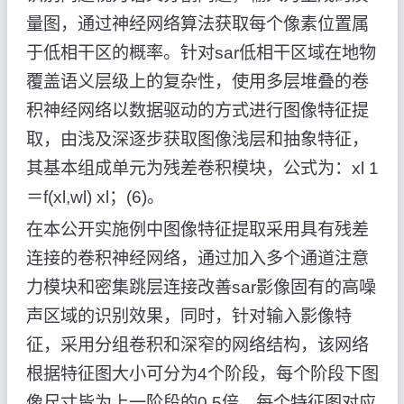
量图，通过神经网络算法获取每个像素位置属
于低相干区的概率。针对sar低相干区域在地物
覆盖语义层级上的复杂性，使用多层堆叠的卷
积神经网络以数据驱动的方式进行图像特征提
取，由浅及深逐步获取图像浅层和抽象特征，
其基本组成单元为残差卷积模块，公式为：xl 1
＝f(xl,wl) xl；(6)。
在本公开实施例中图像特征提取采用具有残差
连接的卷积神经网络，通过加入多个通道注意
力模块和密集跳层连接改善sar影像固有的高噪
声区域的识别效果，同时，针对输入影像特
征，采用分组卷积和深窄的网络结构，该网络
根据特征图大小可分为4个阶段，每个阶段下图
像尺寸皆为上一阶段的0.5倍，每个特征图对应