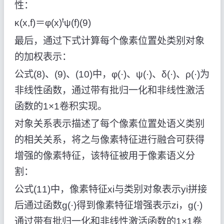
性：
t
κ(x,f)＝φ(x)
ψ(f)(9)
最后，通过下式计算每个像素位置处类别对象
的加权表示：
公式(8)、(9)、(10)中，φ(·)、ψ(·)、δ(·)、ρ(·)为
非线性函数，通过带有批归一化和非线性激活
函数的1×1卷积实现。
对象关系表示描述了每个像素位置处语义类别
的相关关系，将之与像素特征进行融合可获得
增强的像素特征，该特征被用于像素语义分
割：
公式(11)中，像素特征xi与类别对象表示yi拼接
后通过函数g(·)得到像素特征增强表示zi，g(·)
通过带有批归一化和非线性激活函数的1×1卷