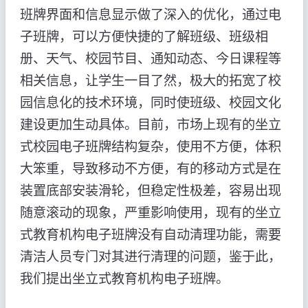
班牌界面和信息显示做了深入的优化，通过电
子班牌，可以方便快捷的了解班级、班级相
册、天气、校园节目、通知动态、今日课程等
相关信息，让学生一目了然，极大的拓宽了校
园信息化的技术环境，同时使班级、校园文化
建设更加生动具体。目前，市场上现有的坐立
式校园电子班牌结构复杂，使用不方便，体积
大笨重，导致移动不方便，有的移动方式是在
装置底部安装滑轮，但稳定性极差，容易出现
随意滚动的现象，严重影响使用，现有的坐立
式教育机构电子班牌没有自动清理功能，需要
清洁人员专门对其进行清理的问题，鉴于此，
我们提出坐立式教育机构电子班牌。