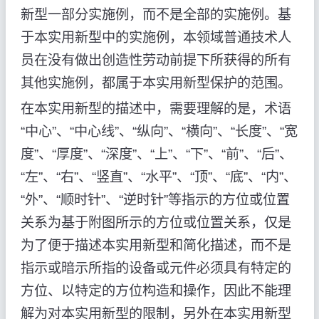
新型一部分实施例，而不是全部的实施例。基
于本实用新型中的实施例，本领域普通技术人
员在没有做出创造性劳动前提下所获得的所有
其他实施例，都属于本实用新型保护的范围。
在本实用新型的描述中，需要理解的是，术语
“中心”、“中心线”、“纵向”、“横向”、“长度”、“宽
度”、“厚度”、“深度”、“上”、“下”、“前”、“后”、
“左”、“右”、“竖直”、“水平”、“顶”、“底”、“内”、
“外”、“顺时针”、“逆时针”等指示的方位或位置
关系为基于附图所示的方位或位置关系，仅是
为了便于描述本实用新型和简化描述，而不是
指示或暗示所指的设备或元件必须具有特定的
方位、以特定的方位构造和操作，因此不能理
解为对本实用新型的限制，另外在本实用新型