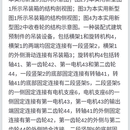
1所示吊装箱的结构剖视图；图3为本实用新型
图1所示吊装箱的结构侧视图；图4为本实用新
型图2中收卷轮的结构示意图。一种装配式建筑
预制件的吊装设备，包括横架1和旋转机构4，
横架1的两端均固定连接有一段竖架2，横架1
的外侧滑动连接有吊装箱3；旋转机构4包括转
轴41、第一齿轮42、第一电机43和第二齿轮
44，一段竖架2的底部固定连接有转轴41，转
轴41的底部固定连接有二段竖架5，二段竖架5
的一侧固定连接有电机支座6，电机支座6的一
侧固定连接有第一电机43，第一电机43的输出
端固定连接有第二齿轮44，转轴41的外侧固定
连接有第一齿轮42，第一齿轮42的外侧与第二
齿轮44的外侧啮合连接，二段竖架5的底部固