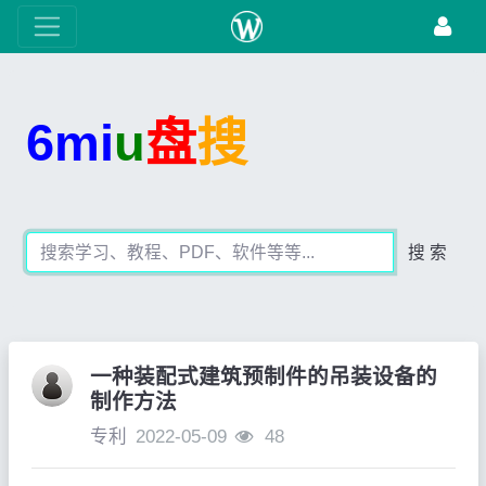
6mi
u
盘
搜
搜 索
一种装配式建筑预制件的吊装设备的
制作方法
专利
2022-05-09
48