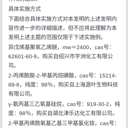
具体实施方式
下面结合具体实施方式对本发明的上述发明内
容作进一步的详细描述，但不应将此理解为本
发明上述主题的范围仅限于下述实施例。
异戊烯基聚氧乙烯醚，mw＝2400，cas号：
62601-60-9，购买自绍兴市宇洲化工有限公
司。
2-丙烯酰胺-2-甲基丙烷磺酸，cas号：15214-
89-8，纯度：98％，购买自上海源叶生物科技
有限公司。
γ-氨丙基三乙氧基硅烷，cas号：919-30-2，纯
度：98％，购买自湖北津乐达化工有限公司。
2-甲基丙烯酰氧基乙基三甲基氯化铵，cas号：