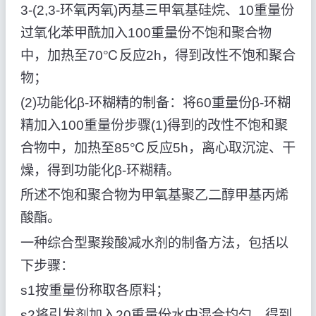
3-(2,3-环氧丙氧)丙基三甲氧基硅烷、10重量份
过氧化苯甲酰加入100重量份不饱和聚合物
中，加热至70℃反应2h，得到改性不饱和聚合
物；
(2)功能化β-环糊精的制备：将60重量份β-环糊
精加入100重量份步骤(1)得到的改性不饱和聚
合物中，加热至85℃反应5h，离心取沉淀、干
燥，得到功能化β-环糊精。
所述不饱和聚合物为甲氧基聚乙二醇甲基丙烯
酸酯。
一种综合型聚羧酸减水剂的制备方法，包括以
下步骤：
s1按重量份称取各原料；
s2将引发剂加入20重量份水中混合均匀，得到