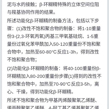
泥与水的接触；β-环糊精特殊的立体空间位阻
与羧基协同作用的结果。
所述功能化β-环糊精的制备方法，包括以下步
骤：(1)改性不饱和聚合物的制备：将1-10重量
份3-(2,3-环氧丙氧)丙基三甲氧基硅烷、1-5重
量份过氧化苯甲酰加入50-120重量份不饱和聚
合物中，加热至60-80℃反应1-3h，得到改性
不饱和聚合物；
(2)功能化β-环糊精的制备：将40-100重量份β-
环糊精加入80-200重量份步骤(1)得到的改性不
饱和聚合物中，加热至70-90℃反应3-5h，离
心、干燥，得到功能化β-环糊精。
所述不饱和聚合物为甲基丙烯酸聚氧乙烯醚、
烯丙醇聚氧乙烯醚、4-羟丁基乙烯基聚氧乙烯