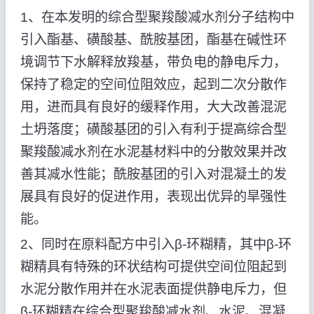
1、在本发明的综合型聚羧酸减水剂分子结构中
引入酯基、磺酸基、酰胺基团，酯基在碱性环
境调节下水解释放羧基，带负电的静电斥力，
保持了稳定的空间位阻效应，起到二次分散作
用，进而具有良好的缓释作用，大大改善混泥
土坍落度；磺酸基团的引入有利于提高综合型
聚羧酸减水剂在水泥基材料中的分散效果并改
善其减水性能；酰胺基团的引入对混凝土的发
展具有良好的促进作用，表现出优异的旱强性
能。
2、同时在原料配方中引入β-环糊精，其中β-环
糊精具有特殊的环状结构可提供空间位阻起到
水泥分散作用并在水泥表面提供静电斥力，但
β-环糊精在综合型聚羧酸减水剂、水泥、混凝