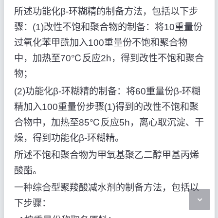
所述功能化β-环糊精的制备方法，包括以下步
骤：(1)改性不饱和聚合物的制备：将10重量份
过氧化苯甲酰加入100重量份不饱和聚合物
中，加热至70℃反应2h，得到改性不饱和聚合
物；
(2)功能化β-环糊精的制备：将60重量份β-环糊
精加入100重量份步骤(1)得到的改性不饱和聚
合物中，加热至85℃反应5h，离心取沉淀、干
燥，得到功能化β-环糊精。
所述不饱和聚合物为甲氧基聚乙二醇甲基丙烯
酸酯。
一种综合型聚羧酸减水剂的制备方法，包括以
下步骤：