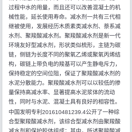
过程中水的用量，而且还可以改善混凝土的机
械性能，延长使用寿命。减水剂一共有三代相
继被使用，发展经历木质素类减水剂、萘系减
水剂、聚羧酸减水剂。聚羧酸减水剂是新一代
环境友好型减水剂，形状类似梳形，主链为碳
链，侧链为长度不同的聚氧乙烯或聚氧丙烯结
构，碳链上带负电的羧基可以产生静电斥力，
保持稳定的空间位阻，保证了聚羧酸减水剂的
水泥分散能力。聚羧酸减水剂可以以较低的掺
量保持高减水率、显著提高水泥浆体的流动
性，同时与水泥、混凝土具有良好的相容性。
中国发明专利201610481239.4公开了一种综
合型聚羧酸减水剂，该综合型减水剂由聚羧酸
减水剂和保护胶体组成；其中，所述聚羧酸减