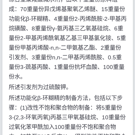
成：70重量份异戊烯基聚氧乙烯醚、15重量份
功能化β-环糊精、4重量份2-丙烯酰胺-2-甲基丙
烷磺酸、8重量份γ-氨丙基三乙氧基硅烷、6重
量份2-甲基丙烯酰氧基乙基三甲基氯化铵、5重
量份甲基丙烯酸-n,n-二甲氨基乙酯、2重量份
引发剂、3重量份n,n-二甲基丙烯酰胺、0.5重
量份3-巯基丙酸、1重量份抗坏血酸、100重量
份水。
所述引发剂为过硫酸钾。
所述功能化β-环糊精的制备方法，包括以下步
骤：(1)改性不饱和聚合物的制备：将5重量份
3-(2,3-环氧丙氧)丙基三甲氧基硅烷、10重量份
过氧化苯甲酰加入100重量份不饱和聚合物