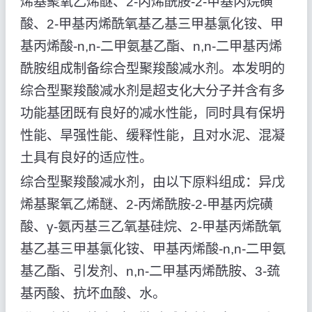
烯基聚氧乙烯醚、2-丙烯酰胺-2-甲基丙烷磺
酸、2-甲基丙烯酰氧基乙基三甲基氯化铵、甲
基丙烯酸-n,n-二甲氨基乙酯、n,n-二甲基丙烯
酰胺组成制备综合型聚羧酸减水剂。本发明的
综合型聚羧酸减水剂是超支化大分子并含有多
功能基团既有良好的减水性能，同时具有保坍
性能、旱强性能、缓释性能，且对水泥、混凝
土具有良好的适应性。
综合型聚羧酸减水剂，由以下原料组成：异戊
烯基聚氧乙烯醚、2-丙烯酰胺-2-甲基丙烷磺
酸、γ-氨丙基三乙氧基硅烷、2-甲基丙烯酰氧
基乙基三甲基氯化铵、甲基丙烯酸-n,n-二甲氨
基乙酯、引发剂、n,n-二甲基丙烯酰胺、3-巯
基丙酸、抗坏血酸、水。