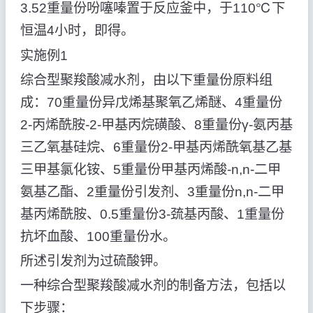
3.52重量份吩噻嗪置于反应釜中，于110℃下
恒温4小时，即得。
实施例1
综合型聚羧酸减水剂，由以下重量份原料组
成：70重量份异戊烯基聚氧乙烯醚、4重量份
2-丙烯酰胺-2-甲基丙烷磺酸、8重量份γ-氨丙基
三乙氧基硅烷、6重量份2-甲基丙烯酰氧基乙基
三甲基氯化铵、5重量份甲基丙烯酸-n,n-二甲
氨基乙酯、2重量份引发剂、3重量份n,n-二甲
基丙烯酰胺、0.5重量份3-巯基丙酸、1重量份
抗坏血酸、100重量份水。
所述引发剂为过硫酸钾。
一种综合型聚羧酸减水剂的制备方法，包括以
下步骤：