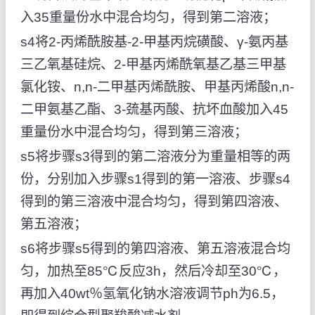
入35重量份水中混合均匀，得到第二溶液；
s4将2-丙烯酰胺基-2-甲基丙烷磺酸、γ-氨丙基
三乙氧基硅烷、2-甲基丙烯酰氧基乙基三甲基
氯化铵、n,n-二甲基丙烯酰胺、甲基丙烯酸n,n-
二甲氨基乙酯、3-巯基丙酸、抗坏血酸加入45
重量份水中混合均匀，得到第三溶液；
s5将步骤s3得到的第二溶液分为重量相等的两
份，分别加入步骤s1得到的第一溶液、步骤s4
得到的第三溶液中混合均匀，得到第四溶液、
第五溶液；
s6将步骤s5得到的第四溶液、第五溶液混合均
匀，加热至85℃反应3h，然后冷却至30℃，
再加入40wt％氢氧化钠水溶液调节ph为6.5，