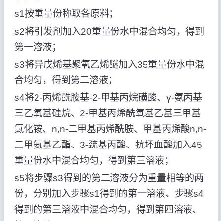
s1按重量份称取各原料；
s2将引发剂加入20重量份水中混合均匀，得到
第一溶液；
s3将异戊烯基聚氧乙烯醚加入35重量份水中混
合均匀，得到第二溶液；
s4将2-丙烯酰胺基-2-甲基丙烷磺酸、γ-氨丙基
三乙氧基硅烷、2-甲基丙烯酰氧基乙基三甲基
氯化铵、n,n-二甲基丙烯酰胺、甲基丙烯酸n,n-
二甲氨基乙酯、3-巯基丙酸、抗坏血酸加入45
重量份水中混合均匀，得到第三溶液；
s5将步骤s3得到的第二溶液分为重量相等的两
份，分别加入步骤s1得到的第一溶液、步骤s4
得到的第三溶液中混合均匀，得到第四溶液、