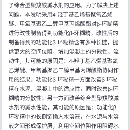
了综合型聚羧酸减水剂的应用。为了解决上述
问题，本发明采用4-羟丁基乙烯基聚氧乙烯
醚、甲氧基聚乙二醇甲基丙烯酸酯对β-环糊精
进行改性制备得到功能化β-环糊精。改性后的
制备得到的功能化β-环糊精含有多种长链，提
供更大的空间位阻，增加混凝土的分散性、流
动性，其可能的原因是：4-羟丁基乙烯基聚氧
乙烯醚、甲氧基聚乙二醇甲基丙烯酸酯协同作
用的结果。功能化β-环糊精一方面改善β-环糊
精在水泥、混凝土中的适应性，同时改善β-环
糊精的分散性；另一方面改善综合型聚羧酸减
水剂的减水性能，其可能的原因是：功能化β-
环糊精中的长侧链插入水溶液，在水泥与水溶
液之间形成保护层，利用空间位阻作用阻碍水