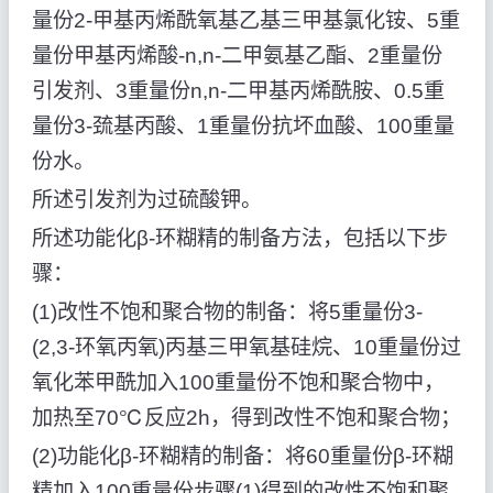
量份2-甲基丙烯酰氧基乙基三甲基氯化铵、5重
量份甲基丙烯酸-n,n-二甲氨基乙酯、2重量份
引发剂、3重量份n,n-二甲基丙烯酰胺、0.5重
量份3-巯基丙酸、1重量份抗坏血酸、100重量
份水。
所述引发剂为过硫酸钾。
所述功能化β-环糊精的制备方法，包括以下步
骤：
(1)改性不饱和聚合物的制备：将5重量份3-
(2,3-环氧丙氧)丙基三甲氧基硅烷、10重量份过
氧化苯甲酰加入100重量份不饱和聚合物中，
加热至70℃反应2h，得到改性不饱和聚合物；
(2)功能化β-环糊精的制备：将60重量份β-环糊
精加入100重量份步骤(1)得到的改性不饱和聚