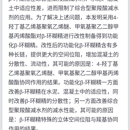
土中适应性差，进而限制了综合型聚羧酸减水
剂的应用。为了解决上述问题，本发明采用4-
羟丁基乙烯基聚氧乙烯醚、甲氧基聚乙二醇甲
基丙烯酸酯对β-环糊精进行改性制备得到功能
化β-环糊精。改性后的功能化β-环糊精含有多
种长链，提供更大的空间位阻，增加混凝土的
分散性、流动性，其可能的原因是：4-羟丁基
乙烯基聚氧乙烯醚、甲氧基聚乙二醇甲基丙烯
酸酯协同作用的结果。功能化β-环糊精一方面
改善β-环糊精在水泥、混凝土中的适应性，同
时改善β-环糊精的分散性；另一方面改善综合
型聚羧酸减水剂的减水性能，其可能的原因
是：β-环糊精特殊的立体空间位阻与羧基协同
作用的结果。