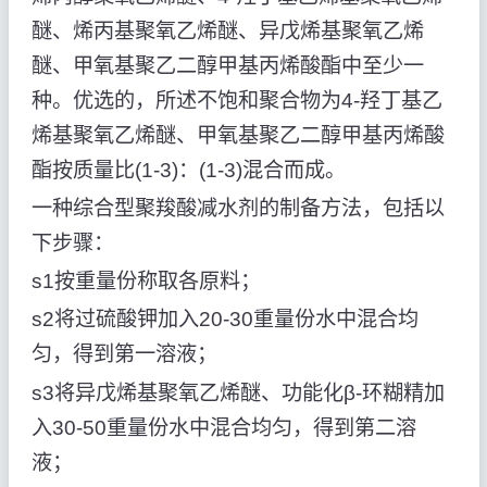
醚、烯丙基聚氧乙烯醚、异戊烯基聚氧乙烯
醚、甲氧基聚乙二醇甲基丙烯酸酯中至少一
种。优选的，所述不饱和聚合物为4-羟丁基乙
烯基聚氧乙烯醚、甲氧基聚乙二醇甲基丙烯酸
酯按质量比(1-3)：(1-3)混合而成。
一种综合型聚羧酸减水剂的制备方法，包括以
下步骤：
s1按重量份称取各原料；
s2将过硫酸钾加入20-30重量份水中混合均
匀，得到第一溶液；
s3将异戊烯基聚氧乙烯醚、功能化β-环糊精加
入30-50重量份水中混合均匀，得到第二溶
液；