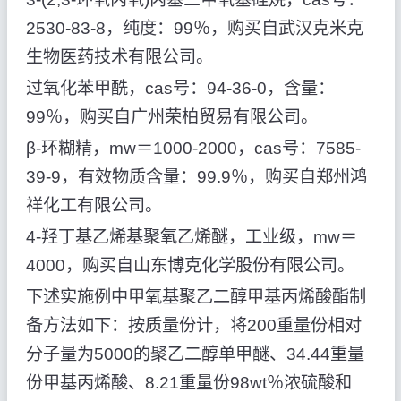
2530-83-8，纯度：99％，购买自武汉克米克
生物医药技术有限公司。
过氧化苯甲酰，cas号：94-36-0，含量：
99％，购买自广州荣柏贸易有限公司。
β-环糊精，mw＝1000-2000，cas号：7585-
39-9，有效物质含量：99.9％，购买自郑州鸿
祥化工有限公司。
4-羟丁基乙烯基聚氧乙烯醚，工业级，mw＝
4000，购买自山东博克化学股份有限公司。
下述实施例中甲氧基聚乙二醇甲基丙烯酸酯制
备方法如下：按质量份计，将200重量份相对
分子量为5000的聚乙二醇单甲醚、34.44重量
份甲基丙烯酸、8.21重量份98wt％浓硫酸和