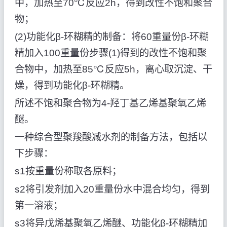
中，加热至70℃反应2h，得到改性不饱和聚合
物；
(2)功能化β-环糊精的制备：将60重量份β-环糊
精加入100重量份步骤(1)得到的改性不饱和聚
合物中，加热至85℃反应5h，离心取沉淀、干
燥，得到功能化β-环糊精。
所述不饱和聚合物为4-羟丁基乙烯基聚氧乙烯
醚。
一种综合型聚羧酸减水剂的制备方法，包括以
下步骤：
s1按重量份称取各原料；
s2将引发剂加入20重量份水中混合均匀，得到
第一溶液；
s3将异戊烯基聚氧乙烯醚、功能化β-环糊精加