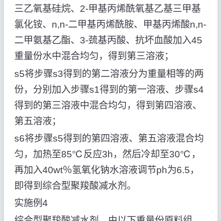
三乙氧基硅烷、2-甲基丙烯酰氧基乙基三甲基
氯化铵、n,n-二甲基丙烯酰胺、甲基丙烯酸n,n-
二甲氨基乙酯、3-巯基丙酸、抗坏血酸加入45
重量份水中混合均匀，得到第三溶液；
s5将步骤s3得到的第二溶液分为重量相等的两
份，分别加入步骤s1得到的第一溶液、步骤s4
得到的第三溶液中混合均匀，得到第四溶液、
第五溶液；
s6将步骤s5得到的第四溶液、第五溶液混合均
匀，加热至85℃反应3h，然后冷却至30℃，
再加入40wt％氢氧化钠水溶液调节ph为6.5，
即得到综合型聚羧酸减水剂。
实施例4
综合型聚羧酸减水剂，由以下重量份原料组