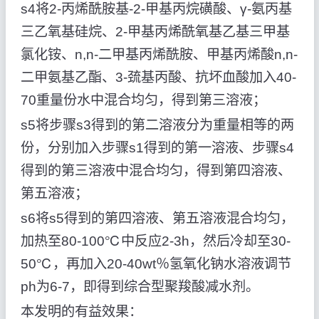
s4将2-丙烯酰胺基-2-甲基丙烷磺酸、γ-氨丙基
三乙氧基硅烷、2-甲基丙烯酰氧基乙基三甲基
氯化铵、n,n-二甲基丙烯酰胺、甲基丙烯酸n,n-
二甲氨基乙酯、3-巯基丙酸、抗坏血酸加入40-
70重量份水中混合均匀，得到第三溶液；
s5将步骤s3得到的第二溶液分为重量相等的两
份，分别加入步骤s1得到的第一溶液、步骤s4
得到的第三溶液中混合均匀，得到第四溶液、
第五溶液；
s6将s5得到的第四溶液、第五溶液混合均匀，
加热至80-100℃中反应2-3h，然后冷却至30-
50℃，再加入20-40wt％氢氧化钠水溶液调节
ph为6-7，即得到综合型聚羧酸减水剂。
本发明的有益效果：