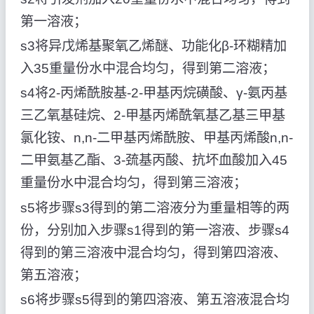
第一溶液；
s3将异戊烯基聚氧乙烯醚、功能化β-环糊精加
入35重量份水中混合均匀，得到第二溶液；
s4将2-丙烯酰胺基-2-甲基丙烷磺酸、γ-氨丙基
三乙氧基硅烷、2-甲基丙烯酰氧基乙基三甲基
氯化铵、n,n-二甲基丙烯酰胺、甲基丙烯酸n,n-
二甲氨基乙酯、3-巯基丙酸、抗坏血酸加入45
重量份水中混合均匀，得到第三溶液；
s5将步骤s3得到的第二溶液分为重量相等的两
份，分别加入步骤s1得到的第一溶液、步骤s4
得到的第三溶液中混合均匀，得到第四溶液、
第五溶液；
s6将步骤s5得到的第四溶液、第五溶液混合均