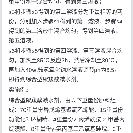
重量份水中混合均匀，得到第三溶液；
s5将步骤s3得到的第二溶液分为重量相等的两
份，分别加入步骤s1得到的第一溶液、步骤s4
得到的第三溶液中混合均匀，得到第四溶液、
第五溶液；
s6将步骤s5得到的第四溶液、第五溶液混合均
匀，加热至85℃反应3h，然后冷却至30℃，
再加入40wt％氢氧化钠水溶液调节ph为6.5，
即得到综合型聚羧酸减水剂。
实施例3
综合型聚羧酸减水剂，由以下重量份原料组
成：70重量份异戊烯基聚氧乙烯醚、15重量份
功能化β-环糊精、4重量份2-丙烯酰胺-2-甲基丙
烷磺酸、8重量份γ-氨丙基三乙氧基硅烷、6重