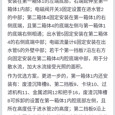
安装在第一箱体1的左端底部，右端延伸至第一
箱体1内部；电磁阀开关3固定设置在进水管2
的中部；第二箱体4固定安装在第一箱体1的右
侧底端，且第二箱体4的底端左侧与第一箱体1
的底端右侧相通；出水管5固定安装在第二箱体
4的右侧底端中部；电磁流量计6固定安装在出
水管5的外壁中部；若干个第一挡板7沿左右方
向固定安装在第二箱体4内腔底端中部，用于分
散水流，加大水流接受光照的面积。
作为优选方案，更进一步的，第一箱体1内还安
装有：废渣沉降槽8、第二挡板9、卡块10、过
滤机构11、金属滤网12和把手16，废渣沉降槽
8可拆卸的设置在第一箱体1内腔底部左侧，且
所在高度低于进水管2的高度；第二挡板9沿上