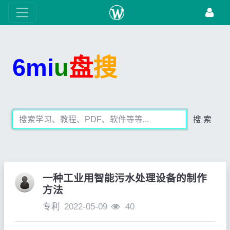
6mi
u
盘
搜
搜 索
一种工业用智能污水处理设备的制作
方法
专利
2022-05-09
40