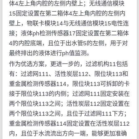
体4左上角内腔的左侧内壁上；无线通信模块
15固定设置在第二箱体4左上角内腔的左侧内
壁上，物联卡模块14与无线通信模块15电性连
接；液体ph检测传感器17固定设置在第二箱体
4的内腔底端，且位于出水管5的左侧，用于对
最终排出的液体进行ph值监测。
作为优选方案，更进一步的，过滤机构11包括
有：过滤网111、活性炭层112、限位块113和
重金属检测传感器114，限位块113可拆卸的卡
接于限位块113的内侧；过滤网111固定安装在
两个限位块113之间；活性炭层112固定设置在
两个限位块113之间，且位于过滤网111下方；
重金属检测传感器114固定设置在活性炭层112
内，且位于水流流出方向一端，能够更加准确