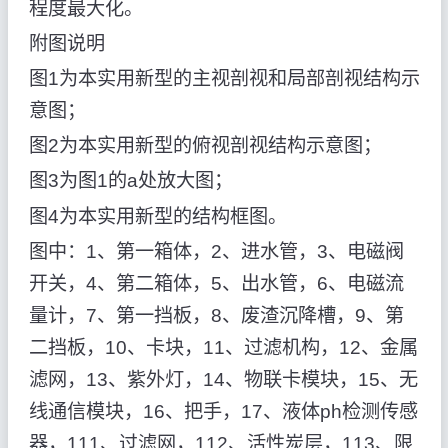
程度最大化。
附图说明
图1为本实用新型的主视剖视和局部剖视结构示
意图；
图2为本实用新型的俯视剖视结构示意图；
图3为图1的a处放大图；
图4为本实用新型的结构框图。
图中：1、第一箱体，2、进水管，3、电磁阀
开关，4、第二箱体，5、出水管，6、电磁流
量计，7、第一挡板，8、废渣沉降槽，9、第
二挡板，10、卡块，11、过滤机构，12、金属
滤网，13、紫外灯，14、物联卡模块，15、无
线通信模块，16、把手，17、液体ph检测传感
器，111、过滤网，112、活性炭层，113、限