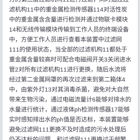
滤机构11中的重金属检测传感器114对活性炭
中的重金属含含量进行检测并通过物联卡模块
14和无线传输模块传输到工作人员的终端设备
中，方便工作人员进行查看本装置中过滤网
111的使用状态，当全部的过滤机构11都处于
重金属含量较高时可配合电磁阀开关3关闭进水
管2对所有过滤机构11进行更换，随后水流将
经过第二金属网罩的再次过滤来到第二箱体4
中，由紫外灯13对其消毒杀菌，避免对大自然
带来生物污染，通过电磁流量计6能够对排水的
水量进行统计，通过液体ph检测传感器17能够
实时感知排出水的ph值是否达标，本装置能够
避免过滤网111更换不及时造成的污水处理后
仍不达标的问题，和过滤网111更换过于频繁