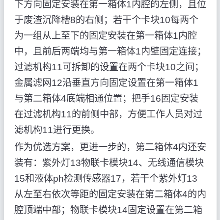
下方向固定安装在第一箱体1内腔的左侧，且位
于废渣沉降槽8的右侧；若干个卡块10每两个
为一组从上至下的固定安装在第一箱体1内腔
中，且前后两端均与第一箱体1内壁固定连接；
过滤机构11可拆卸的设置在两个卡块10之间；
金属滤网12沿垂直方向固定设置在第一箱体1
与第二箱体4底端相通位置；把手16固定安装
在过滤机构11的前侧中部，方便工作人员对过
滤机构11进行更换。
作为优选方案，更进一步的，第二箱体4内还安
装有：紫外灯13物联卡模块14、无线通信模块
15和液体ph检测传感器17，若干个紫外灯13
从左至右依次等距的固定安装在第二箱体4的内
腔顶端中部；物联卡模块14固定设置在第二箱