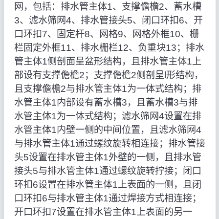
网，包括：排水管主体1、支撑儋檐2、蓄水槽
3、滤水筛网4、排水管接头5、闭口环扣6、开
口环扣7、固定杆8、网格9、网格外框10、栅
栏固定外框11、排水栅栏12、负重块13；排水
管主体1侧剖面呈盆形结构，且排水管主体1上
部设有支撑儋檐2；支撑儋檐2侧剖呈l形结构，
且支撑儋檐2与排水管主体1为一体式结构；排
水管主体1内部设有蓄水槽3，且蓄水槽3与排
水管主体1为一体式结构；滤水筛网4设置在排
水管主体1内壁一侧的中间位置，且滤水筛网4
与排水管主体1通过螺纹旋转相连接；排水管接
头5设置在排水管主体1外壁的一侧，且排水管
接头5与排水管主体1通过螺纹旋转拧接；闭口
环扣6设置在排水管主体1上表面的一侧，且闭
口环扣6与排水管主体1通过焊接方式相连接；
开口环扣7设置在排水管主体1上表面的另一