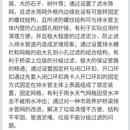
屑、大的石子、树叶等；通过设置了滤水筛
网，且滤水筛网外框内边缘处设有可旋转固定
的螺纹结构，且所述的螺纹结构可与排水管主
体内壁的凸出圆孔相拧接，有利于实际应用时
清理方便，并且极大程度的过滤泥沙，防止进
入排水管道内造成淤堵现象；通过设置排水栅
栏和网格的由大孔到小孔过滤的组合结构，有
利于桥梁上垃圾的分级过滤，极大的保证管路
的畅通；通过设置固定杆与闭口环扣、开口环
扣通过先套入闭口环扣再卡入开口环扣的固定
方式固定在排水管主体上表面组成了锁定装
置，固定网格，有利于雨水天气网格因受水冲
击不被雨水冲出；通过对一种市政养护桥梁排
水管网的改进，解决了垃圾清理不方便、结构
不牢固、管道淤堵、垃圾不能分级过滤的问
题。