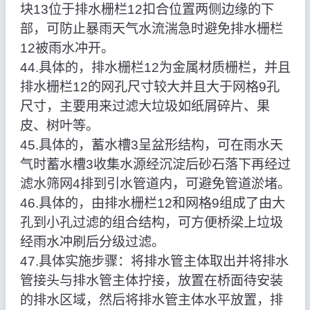
块13位于排水栅栏12扣合位置两侧边缘的下
部，可防止暴雨天气水流湍急时避免排水栅栏
12被雨水冲开。
44.具体的，排水栅栏12为金属材质栅栏，并且
排水栅栏12的网孔尺寸较大并且大于网格9孔
尺寸，主要用来过滤大垃圾如纸屑碎片、果
皮、树叶等。
45.具体的，蓄水槽3呈盆形结构，可在雨水天
气时蓄水槽3收集水源经沉淀后砂石落下再经过
滤水筛网4排到引水管道内，可避免管道淤堵。
46.具体的，由排水栅栏12和网格9组成了由大
孔到小孔过滤的组合结构，可方便桥梁上垃圾
经雨水冲刷后分级过滤。
47.具体实施步骤：将排水管主体取出并将排水
管接头与排水管主体拧接，放置在桥面待安装
的排水区域，然后将排水管主体水平放置，排