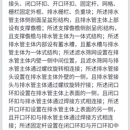
接头、闭口环扣、开口环扣、固定杆、网格、
栅栏固定外框、排水栅栏、负重块；所述排水
管主体侧剖面呈盆形结构，且排水管主体上部
设有支撑儋檐；所述支撑儋檐侧剖呈l形结构，
且支撑儋檐与排水管主体为一体式结构；所述
排水管主体内部设有蓄水槽，且蓄水槽与排水
管主体为一体式结构；所述滤水筛网设置在排
水管主体内壁一侧中间位置，且滤水筛网与排
水管主体通过螺纹旋转相连接；所述排水管接
头设置在排水管主体外壁的一侧，且排水管接
头与排水管主体通过螺纹旋转拧接；所述闭口
环扣设置在排水管主体上表面的一侧，且闭口
环扣与排水管主体通过焊接方式相连接；所述
开口环扣设置在排水管主体上表面的另一侧，
且开口环扣与排水管主体通过焊接方式相连
接；所述固定杆设置在闭口环扣与开口环扣中