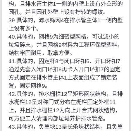
构，且排水管主体1一侧的内壁上设有外凸形的
圆孔，并且圆孔外壁上设有拧转的螺纹。
39.具体的，滤水筛网4在排水管主体1一侧内壁
上设有多个。
40.具体的，网格9为细密型网格，可过滤小的
垃圾碎末，并且网格9材料为工程环保型塑料，
结构牢固耐用，取拿方便。
41.具体的，固定杆8与闭口环扣6、开口环扣7
通过先套入闭口环扣6再卡入开口环扣7的固定
方式固定在排水管主体1上表面组成了锁定装
置，固定网格9。
42.具体的，排水栅栏12呈矩形网状结构，且排
水栅栏12呈对称门式分布在栅栏固定外框11
上，并且排水栅栏12为向上开合式网状结构，
可方便工人清理内部垃圾养护排水管路。
43.具体的，负重块13呈长条块状结构，且负重