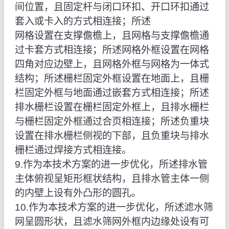
间位置，且固定杆与闭口环扣、开口环扣通过
套入或卡入的方式相连接；所述
网格设置在支撑儋檐上，且网格与支撑儋檐通
过卡套方式相连接；所述网格外框设置在网格
四角对应边壁上，且网格外框与网格为一体式
结构；所述栅栏固定外框设置在地面上，且栅
栏固定外框与地面通过嵌套方式相连接；所述
排水栅栏设置在栅栏固定外框上，且排水栅栏
与栅栏固定外框通过合页相连接；所述负重块
设置在排水栅栏侧视的下部，且负重块与排水
栅栏通过焊接方式相连接。
9.作为本技术方案的进一步优化，所述排水管
主体俯视呈矩形框状结构，且排水管主体一侧
的内壁上设有外凸形的圆孔。
10.作为本技术方案的进一步优化，所述滤水筛
网呈圆形状，且滤水筛网外框内边缘处设有可