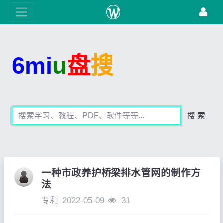
6mi
u
盘
搜
搜 索
一种市政养护桥梁排水管网的制作方
法
专利
2022-05-09
31