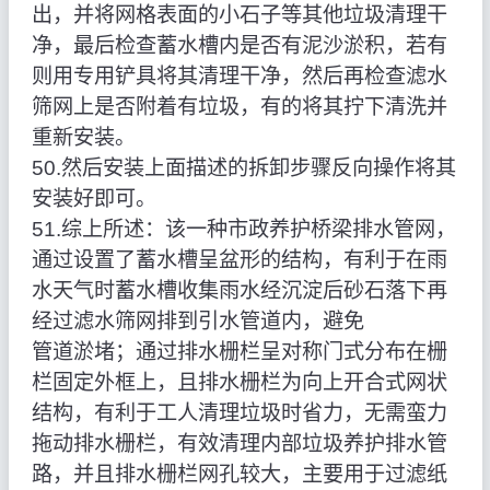
出，并将网格表面的小石子等其他垃圾清理干
净，最后检查蓄水槽内是否有泥沙淤积，若有
则用专用铲具将其清理干净，然后再检查滤水
筛网上是否附着有垃圾，有的将其拧下清洗并
重新安装。
50.然后安装上面描述的拆卸步骤反向操作将其
安装好即可。
51.综上所述：该一种市政养护桥梁排水管网，
通过设置了蓄水槽呈盆形的结构，有利于在雨
水天气时蓄水槽收集雨水经沉淀后砂石落下再
经过滤水筛网排到引水管道内，避免
管道淤堵；通过排水栅栏呈对称门式分布在栅
栏固定外框上，且排水栅栏为向上开合式网状
结构，有利于工人清理垃圾时省力，无需蛮力
拖动排水栅栏，有效清理内部垃圾养护排水管
路，并且排水栅栏网孔较大，主要用于过滤纸