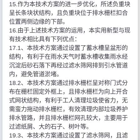
15.作为本技术方案的进一步优化，所述负重块
呈长条块状结构，且负重块位于排水栅栏扣合
位置两侧边缘的下部。
16.由于上述技术方案的运用，本实用新型与现
有技术相比具有下列优点：
17.1、本技术方案通过设置了蓄水槽呈盆形的
结构，有利于在雨水天气时蓄水槽收集雨水经
沉淀后砂石落下再经过滤水筛网排到引水管道
内，避免管道淤堵。
18.2、本技术方案通过排水栅栏呈对称门式分
布在栅栏固定外框上，且排水栅栏为向上开合
式网状结构，有利于工人清理垃圾使省力，无
需蛮力拖动排水栅栏，有效清理内部垃圾养护
排水管路，并且排水栅栏网孔较大，主要用于
过滤纸屑、大的石子、树叶等。
19.3、本技术方案通过设置了滤水筛网，且滤