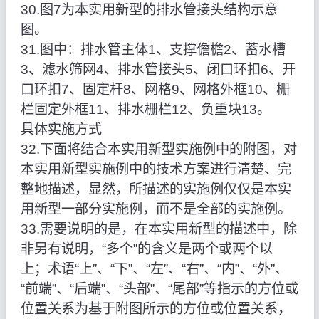
30.图7为本实用新型的排水管接头结构示意
图。
31.图中：排水管主体1、支撑儋檐2、蓄水槽
3、滤水筛网4、排水管接头5、闭口环扣6、开
口环扣7、固定杆8、网格9、网格外框10、栅
栏固定外框11、排水栅栏12、负重块13。
具体实施方式
32.下面将结合本实用新型实施例中的附图，对
本实用新型实施例中的技术方案进行清楚、完
整地描述，显然，所描述的实施例仅仅是本实
用新型一部分实施例，而不是全部的实施例。
33.需要说明的是，在本实用新型的描述中，除
非另有说明，“多个”的含义是两个或两个以
上；术语“上”、“下”、“左”、“右”、“内”、“外”、
“前端”、“后端”、“头部”、“尾部”等指示的方位或
位置关系为基于附图所示的方位或位置关系，