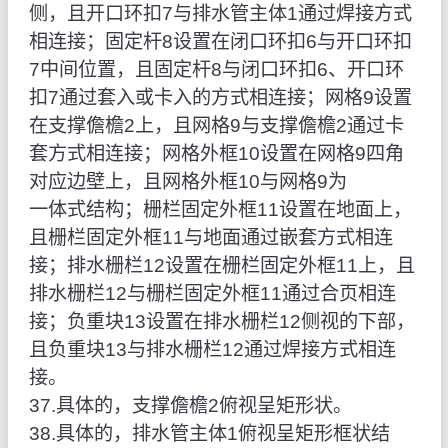
侧，且开口环扣7与排水管主体1通过焊接方式
相连接；固定杆8设置在闭口环扣6与开口环扣
7中间位置，且固定杆8与闭口环扣6、开口环
扣7通过套入或卡入的方式相连接；网格9设置
在支撑儋檐2上，且网格9与支撑儋檐2通过卡
套方式相连接；网格外框10设置在网格9四角
对应边壁上，且网格外框10与网格9为
一体式结构；栅栏固定外框11设置在地面上，
且栅栏固定外框11与地面通过嵌套方式相连
接；排水栅栏12设置在栅栏固定外框11上，且
排水栅栏12与栅栏固定外框11通过合页相连
接；负重块13设置在排水栅栏12侧视的下部，
且负重块13与排水栅栏12通过焊接方式相连
接。
37.具体的，支撑儋檐2俯视呈矩形状。
38.具体的，排水管主体1俯视呈矩形框状结