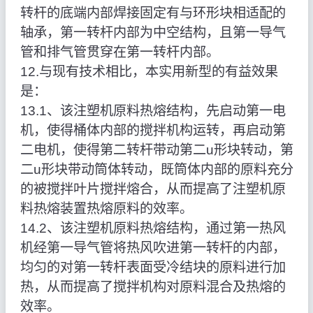
转杆的底端内部焊接固定有与环形块相适配的
轴承，第一转杆内部为中空结构，且第一导气
管和排气管贯穿在第一转杆内部。
12.与现有技术相比，本实用新型的有益效果
是：
13.1、该注塑机原料热熔结构，先启动第一电
机，使得桶体内部的搅拌机构运转，再启动第
二电机，使得第二转杆带动第二u形块转动，第
二u形块带动筒体转动，既筒体内部的原料充分
的被搅拌叶片搅拌熔合，从而提高了注塑机原
料热熔装置热熔原料的效率。
14.2、该注塑机原料热熔结构，通过第一热风
机经第一导气管将热风吹进第一转杆的内部，
均匀的对第一转杆表面受冷结块的原料进行加
热，从而提高了搅拌机构对原料混合及热熔的
效率。