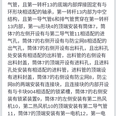
气管，且第一转杆13的底端内部焊接固定有与
环形块相适配的轴承，第一转杆13内部为中空
结构，且第一导气管6和排气管贯穿在第一转杆
13内部，第一u形块4的顶端安装有筒体7，筒
体7的左侧开设有与第二导气管11相适配的进
气孔，筒体7的右侧开设有与防尘网8相适配的
出气孔，筒体7的右侧开设有出料孔，且出料孔
处安装有相适配的出料管，出料管的右侧设有
出料封盖，筒体7的顶端开设有进料孔，且进料
孔处安装有相适配的进料管，进料管的顶端设
有进料封盖，筒体7的右侧设有防尘网8，防尘
网8的两端安装有连接块，且连接块的内部开设
有与卡块904相适配的锁紧槽，筒体7的右侧安
装有锁紧装置9，筒体7的左侧安装有第二热风
机10，第二热风机10的顶端安装有第二导气管
11，筒体7的顶端安装有第一电机12，第一电