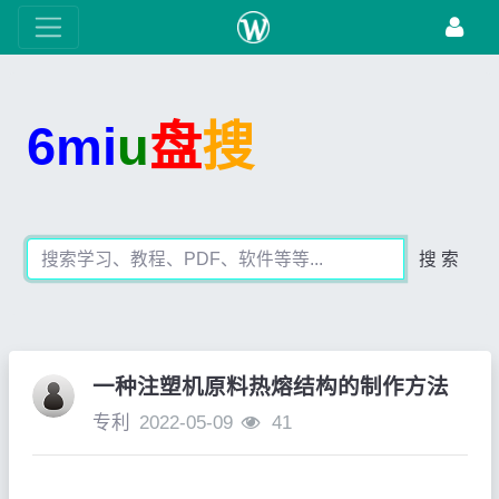
6mi
u
盘
搜
搜 索
一种注塑机原料热熔结构的制作方法
专利
2022-05-09
41