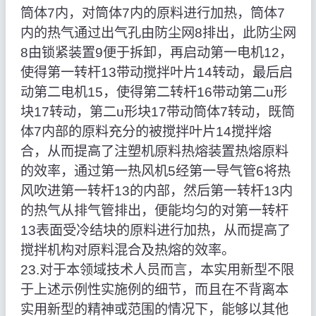
筒体7内，对筒体7内的原料进行加热，筒体7
内的热气通过出气孔由防尘网8排出，此防尘网
8由锁紧装置9便于拆卸，再启动第一电机12，
使得第一转杆13带动搅拌叶片14转动，最后启
动第二电机15，使得第二转杆16带动第二u形
块17转动，第二u形块17带动筒体7转动，既筒
体7内部的原料充分的被搅拌叶片14搅拌熔
合，从而提高了注塑机原料热熔装置热熔原料
的效率，通过第一热风机5经第一导气管6将热
风吹进第一转杆13的内部，然后第一转杆13内
的热气从排气管排出，便能均匀的对第一转杆
13表面受冷结块的原料进行加热，从而提高了
搅拌机构对原料混合及热熔的效率。
23.对于本领域技术人员而言，本实用新型不限
于上述示例性实施例的细节，而且在不背离本
实用新型的精神或范围的情况下，能够以其他