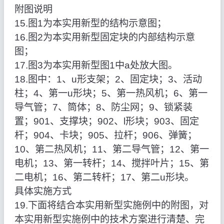
附图说明
15.图1为本实用新型的结构示意图；
16.图2为本实用新型固定块的内部结构示意
图；
17.图3为本实用新型图1中a处放大图。
18.图中：1、u形支架；2、固定块；3、活动
柱；4、第一u形块；5、第一热风机；6、第一
导气管；7、筒体；8、防尘网；9、锁紧装
置；901、支撑块；902、l形块；903、固定
杆；904、卡块；905、拉杆；906、弹簧；
10、第二热风机；11、第二导气管；12、第一
电机；13、第一转杆；14、搅拌叶片；15、第
二电机；16、第二转杆；17、第二u形块。
具体实施方式
19.下面将结合本实用新型实施例中的附图，对
本实用新型实施例中的技术方案进行清楚、完