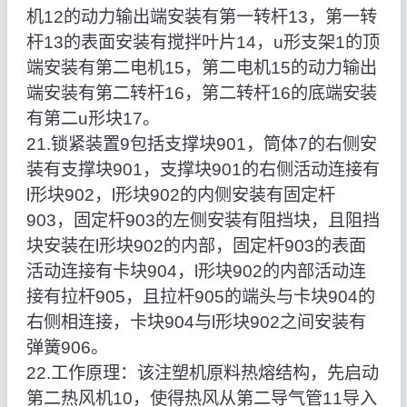
机12的动力输出端安装有第一转杆13，第一转
杆13的表面安装有搅拌叶片14，u形支架1的顶
端安装有第二电机15，第二电机15的动力输出
端安装有第二转杆16，第二转杆16的底端安装
有第二u形块17。
21.锁紧装置9包括支撑块901，筒体7的右侧安
装有支撑块901，支撑块901的右侧活动连接有
l形块902，l形块902的内侧安装有固定杆
903，固定杆903的左侧安装有阻挡块，且阻挡
块安装在l形块902的内部，固定杆903的表面
活动连接有卡块904，l形块902的内部活动连
接有拉杆905，且拉杆905的端头与卡块904的
右侧相连接，卡块904与l形块902之间安装有
弹簧906。
22.工作原理：该注塑机原料热熔结构，先启动
第二热风机10，使得热风从第二导气管11导入