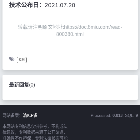
技术公布日：
2021.07.20
转载请注明原文地址:https://doc.8miu.com/read-
800380.html
专利
最新回复
(
0
)
网站备案：
渝ICP备
Processed:
0.013
, SQL:
9
本网站专利信息仅供参考，不构成法
律建议，专利数据来源于公开渠道，
准确性不作担保，专利法律状态可能