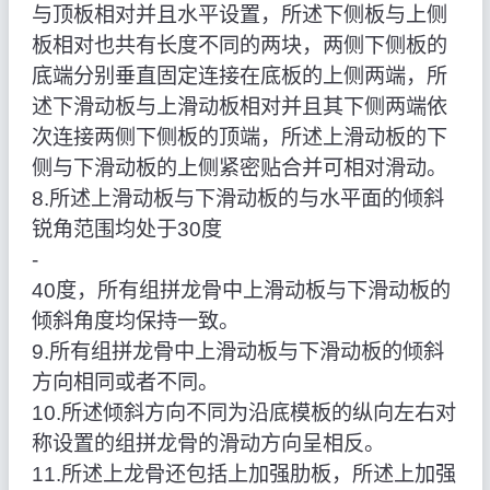
与顶板相对并且水平设置，所述下侧板与上侧
板相对也共有长度不同的两块，两侧下侧板的
底端分别垂直固定连接在底板的上侧两端，所
述下滑动板与上滑动板相对并且其下侧两端依
次连接两侧下侧板的顶端，所述上滑动板的下
侧与下滑动板的上侧紧密贴合并可相对滑动。
8.所述上滑动板与下滑动板的与水平面的倾斜
锐角范围均处于30度
‑
40度，所有组拼龙骨中上滑动板与下滑动板的
倾斜角度均保持一致。
9.所有组拼龙骨中上滑动板与下滑动板的倾斜
方向相同或者不同。
10.所述倾斜方向不同为沿底模板的纵向左右对
称设置的组拼龙骨的滑动方向呈相反。
11.所述上龙骨还包括上加强肋板，所述上加强