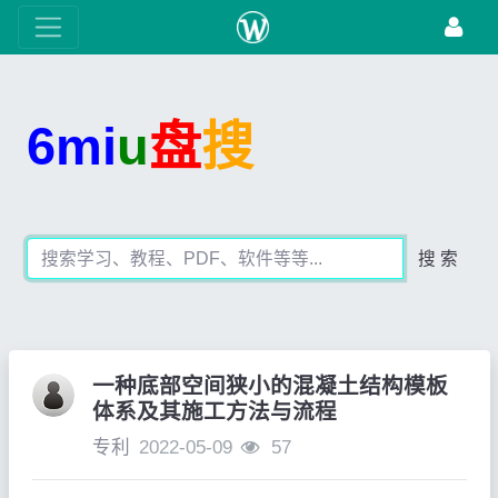
6mi
u
盘
搜
搜 索
一种底部空间狭小的混凝土结构模板
体系及其施工方法与流程
专利
2022-05-09
57