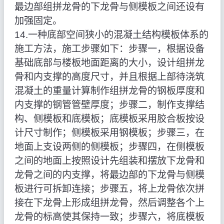
最边部组拼龙骨的下龙骨与侧模板之间还设有
加强固定。
14.一种底部空间狭小的混凝土结构模板体系的
施工方法，施工步骤如下：步骤一，根据设备
基础底部与楼板地面距离的大小，设计组拼龙
骨和内支撑的高度尺寸，并且根据上部待浇筑
混凝土的重量计算制作组拼龙骨的钢板厚度和
内支撑的钢管管壁厚度；步骤二，制作支撑结
构、侧模板和底模板；底模板采用胶合板按设
计尺寸制作；侧模板采用钢模板；步骤三，在
地面上支设两侧的侧模板；步骤四，在侧模板
之间的地面上按照设计先组装和摆放下龙骨和
龙骨之间的内支撑，将最边部的下龙骨与侧模
板进行可拆卸连接；步骤五，将上龙骨依次拼
接在下龙骨上形成组拼龙骨，然后调整各个上
龙骨的标高使其保持一致；步骤六，将底模板