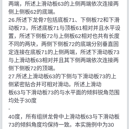
两端，所述上滑动板63的上侧两端依次连接两
侧上侧板62的底端。
26.所述下龙骨7包括底板71、下侧板72和下滑
动板73，所述底板71与顶板61相对并且水平设
置，所述下侧板72与上侧板62相对也共有长度
不同的两块，两侧下侧板72的底端分别垂直固
定连接在底板71的上侧两端，所述下滑动板73
与上滑动板63相对并且其下侧两端依次连接两
侧下侧板72的顶端。
27.所述上滑动板63的下侧与下滑动板73的上
侧紧密贴合并可相对滑动。所述上滑动
板63与下滑动板73的与水平面的倾斜锐角范围
均处于30度
‑
40度，所有组拼龙骨中上滑动板63与下滑动板
73的倾斜角度均保持一致。本实施例中为30