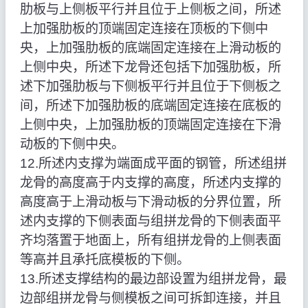
肋板与上侧板平行并且位于上侧板之间，所述
上加强肋板的顶端固定连接在顶板的下侧中
央，上加强肋板的底端固定连接在上滑动板的
上侧中央，所述下龙骨还包括下加强肋板，所
述下加强肋板与下侧板平行并且位于下侧板之
间，所述下加强肋板的底端固定连接在底板的
上侧中央，上加强肋板的顶端固定连接在下滑
动板的下侧中央。
12.所述内支撑为端面成平面的钢管，所述组拼
龙骨的高度高于内支撑的高度，所述内支撑的
高度高于上滑动板与下滑动板的分界位置，所
述内支撑的下侧表面与组拼龙骨的下侧表面平
齐均落置于地面上，所有组拼龙骨的上侧表面
等高并且承托底模板的下侧。
13.所述支撑结构的最边部设置为组拼龙骨，最
边部组拼龙骨与侧模板之间可拆卸连接，并且