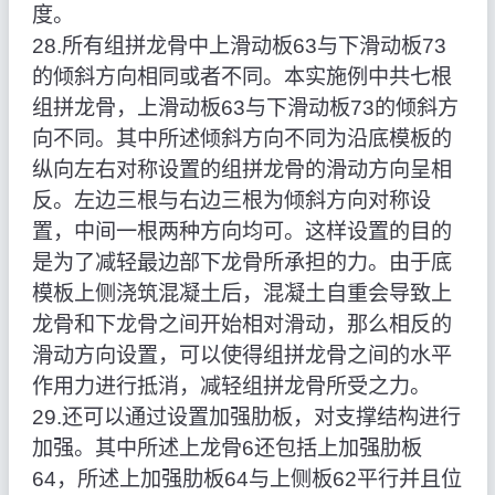
度。
28.所有组拼龙骨中上滑动板63与下滑动板73
的倾斜方向相同或者不同。本实施例中共七根
组拼龙骨，上滑动板63与下滑动板73的倾斜方
向不同。其中所述倾斜方向不同为沿底模板的
纵向左右对称设置的组拼龙骨的滑动方向呈相
反。左边三根与右边三根为倾斜方向对称设
置，中间一根两种方向均可。这样设置的目的
是为了减轻最边部下龙骨所承担的力。由于底
模板上侧浇筑混凝土后，混凝土自重会导致上
龙骨和下龙骨之间开始相对滑动，那么相反的
滑动方向设置，可以使得组拼龙骨之间的水平
作用力进行抵消，减轻组拼龙骨所受之力。
29.还可以通过设置加强肋板，对支撑结构进行
加强。其中所述上龙骨6还包括上加强肋板
64，所述上加强肋板64与上侧板62平行并且位