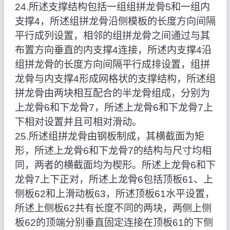
24.所述支撑结构包括一组组拼龙骨5和一组内
支撑4，所述组拼龙骨沿侧模板的长度方向间隔
平行成列设置，相邻的组拼龙骨之间通过与其
布置方向垂直的内支撑4连接，所述内支撑4沿
组拼龙骨的长度方向间隔平行成排设置，组拼
龙骨与内支撑4形成网格状的支撑结构，所述组
拼龙骨由两块相互配合的半龙骨组成，分别为
上龙骨6和下龙骨7，所述上龙骨6和下龙骨7上
下相对设置并且可相对滑动。
25.所述组拼龙骨由钢板制成，其横截面为矩
形，所述上龙骨6和下龙骨7的结构与尺寸均相
同，两者的横截面均为楔形。所述上龙骨6和下
龙骨7上下正对，所述上龙骨6包括顶板61、上
侧板62和上滑动板63，所述顶板61水平设置，
所述上侧板62共有长度不同的两块，两侧上侧
板62的顶端分别垂直固定连接在顶板61的下侧