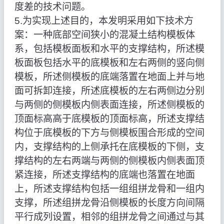
度差的技术问题。
5.为实现上述目的，本发明采用如下技术方
案：一种底部空间狭小的混凝土结构模板体
系，包括模板面板和水平的支撑结构，所述模
板面板包括水平的底模板和左右两侧的竖向侧
模板，所述侧模板的底端落置在地面上并与地
面可拆卸连接，所述底模板的左右两侧边分别
与两侧的侧模板内侧表面连接，所述侧模板的
顶面标高高于底模板的顶面标高，所述支撑结
构位于底模板的下方与侧模板围合形成的空间
内，支撑结构的上侧承托在底模板的下侧，支
撑结构的左右两端与两侧的侧模板内侧表面顶
紧连接，所述支撑结构的底端也落置在地面
上，所述支撑结构包括一组组拼龙骨和一组内
支撑，所述组拼龙骨沿侧模板的长度方向间隔
平行成列设置，相邻的组拼龙骨之间通过与其