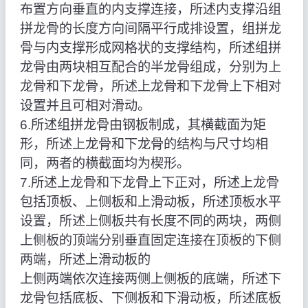
布置方向垂直的内支撑连接，所述内支撑沿组
拼龙骨的长度方向间隔平行成排设置，组拼龙
骨与内支撑形成网格状的支撑结构，所述组拼
龙骨由两块相互配合的半龙骨组成，分别为上
龙骨和下龙骨，所述上龙骨和下龙骨上下相对
设置并且可相对滑动。
6.所述组拼龙骨由钢板制成，其横截面为矩
形，所述上龙骨和下龙骨的结构与尺寸均相
同，两者的横截面均为楔形。
7.所述上龙骨和下龙骨上下正对，所述上龙骨
包括顶板、上侧板和上滑动板，所述顶板水平
设置，所述上侧板共有长度不同的两块，两侧
上侧板的顶端分别垂直固定连接在顶板的下侧
两端，所述上滑动板的
上侧两端依次连接两侧上侧板的底端，所述下
龙骨包括底板、下侧板和下滑动板，所述底板