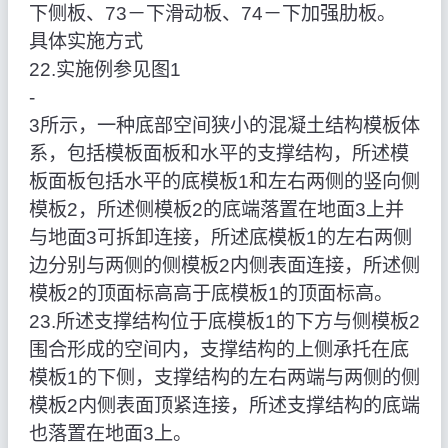
下侧板、73－下滑动板、74－下加强肋板。
具体实施方式
22.实施例参见图1
‑
3所示，一种底部空间狭小的混凝土结构模板体
系，包括模板面板和水平的支撑结构，所述模
板面板包括水平的底模板1和左右两侧的竖向侧
模板2，所述侧模板2的底端落置在地面3上并
与地面3可拆卸连接，所述底模板1的左右两侧
边分别与两侧的侧模板2内侧表面连接，所述侧
模板2的顶面标高高于底模板1的顶面标高。
23.所述支撑结构位于底模板1的下方与侧模板2
围合形成的空间内，支撑结构的上侧承托在底
模板1的下侧，支撑结构的左右两端与两侧的侧
模板2内侧表面顶紧连接，所述支撑结构的底端
也落置在地面3上。