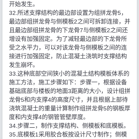
开始发生。
32.所述支撑结构的最边部设置为组拼龙骨5，
最边部组拼龙骨与侧模板2之间可拆卸连接，并
且最边部组拼龙骨的下龙骨7与侧模板2之间还
增设有加强固定。为了减轻最边部的下龙骨所
受之水平力，可以对该龙骨与侧模板之间的连
接进行加强固定，防止混凝土浇筑时支撑结构
发生崩坏。
33.这种底部空间狭小的混凝土结构模板体系的
施工方法，施工步骤如下：步骤一，根据设备
基础底部与楼板的地面3距离的大小，设计组拼
龙骨5和内支撑4的高度尺寸，并且根据上部待
浇筑混凝土的重量计算制作组拼龙骨5的钢板厚
度和内支撑4的钢管管壁厚度。
34.步骤二，制作支撑结构、侧模板和底模板。
35.底模板1采用胶合板按设计尺寸制作；侧模