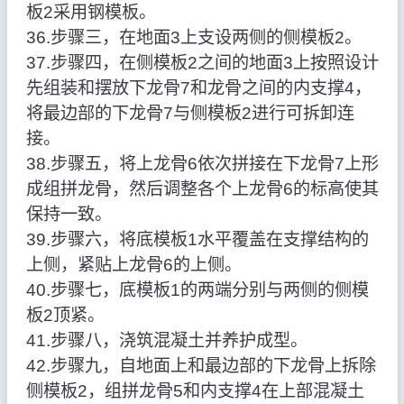
板2采用钢模板。
36.步骤三，在地面3上支设两侧的侧模板2。
37.步骤四，在侧模板2之间的地面3上按照设计
先组装和摆放下龙骨7和龙骨之间的内支撑4，
将最边部的下龙骨7与侧模板2进行可拆卸连
接。
38.步骤五，将上龙骨6依次拼接在下龙骨7上形
成组拼龙骨，然后调整各个上龙骨6的标高使其
保持一致。
39.步骤六，将底模板1水平覆盖在支撑结构的
上侧，紧贴上龙骨6的上侧。
40.步骤七，底模板1的两端分别与两侧的侧模
板2顶紧。
41.步骤八，浇筑混凝土并养护成型。
42.步骤九，自地面上和最边部的下龙骨上拆除
侧模板2，组拼龙骨5和内支撑4在上部混凝土