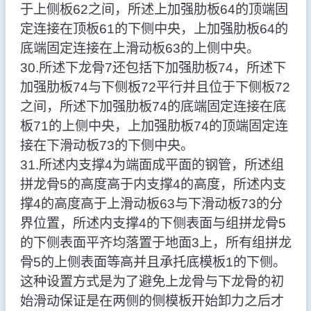
于上侧板62之间，所述上加强肋板64的顶端固
定连接在顶板61的下侧中央，上加强肋板64的
底端固定连接在上滑动板63的上侧中央。
30.所述下龙骨7还包括下加强肋板74，所述下
加强肋板74与下侧板72平行并且位于下侧板72
之间，所述下加强肋板74的底端固定连接在底
板71的上侧中央，上加强肋板74的顶端固定连
接在下滑动板73的下侧中央。
31.所述内支撑4为端面成平面的钢管，所述组
拼龙骨5的高度高于内支撑4的高度，所述内支
撑4的高度高于上滑动板63与下滑动板73的分
界位置，所述内支撑4的下侧表面与组拼龙骨5
的下侧表面平齐均落置于地面3上，所有组拼龙
骨5的上侧表面等高并且承托底模板1的下侧。
这种设置方式是为了避免上龙骨与下龙骨的初
始滑动保证是在两侧的侧模板开始卸力之后才