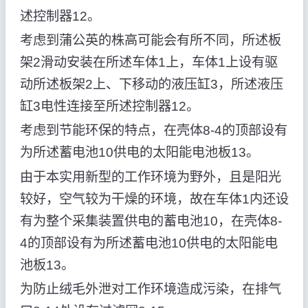
述控制器12。
考虑到蒲公英的株高可能会有所不同，所述板
架2滑动安装在所述车体1上，车体1上设有驱
动所述板架2上、下移动的液压缸3，所述液压
缸3电性连接至所述控制器12。
考虑到节能环保的特点，在壳体8-4的顶部设有
为所述蓄电池10供电的太阳能电池板13。
由于本实用新型的工作环境为野外，且是阳光
较好，空气较为干燥的环境，故在车体1内还设
有为整个采集装置供电的蓄电池10，在壳体8-
4的顶部设有为所述蓄电池10供电的太阳能电
池板13。
为防止绒毛外泄对工作环境造成污染，在排气