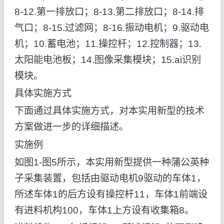
8-12.第一排放口；8-13.第二排放口；8-14.排
气口；8-15.过滤网；8-16.振动电机；9.驱动电
机；10.蓄电池；11.操控杆；12.控制器；13.
太阳能电池板；14.图像采集模块；15.ai识别
模块。
具体实施方式
下面通过具体实施方式，对本实用新型的技术
方案做进一步的详细描述。
实施例
如图1-图5所示，本实用新型提供一种蒲公英种
子采集装置，包括由驱动电机9驱动的车体1，
所述车体1的后方设有操控杆11，车体1前端设
有进料机构100，车体1上方设有收集箱8。