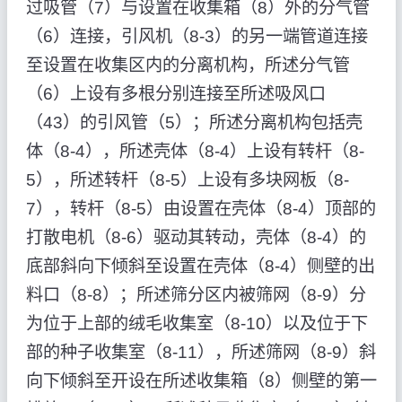
过吸管（7）与设置在收集箱（8）外的分气管
（6）连接，引风机（8-3）的另一端管道连接
至设置在收集区内的分离机构，所述分气管
（6）上设有多根分别连接至所述吸风口
（43）的引风管（5）；所述分离机构包括壳
体（8-4），所述壳体（8-4）上设有转杆（8-
5），所述转杆（8-5）上设有多块网板（8-
7），转杆（8-5）由设置在壳体（8-4）顶部的
打散电机（8-6）驱动其转动，壳体（8-4）的
底部斜向下倾斜至设置在壳体（8-4）侧壁的出
料口（8-8）；所述筛分区内被筛网（8-9）分
为位于上部的绒毛收集室（8-10）以及位于下
部的种子收集室（8-11），所述筛网（8-9）斜
向下倾斜至开设在所述收集箱（8）侧壁的第一