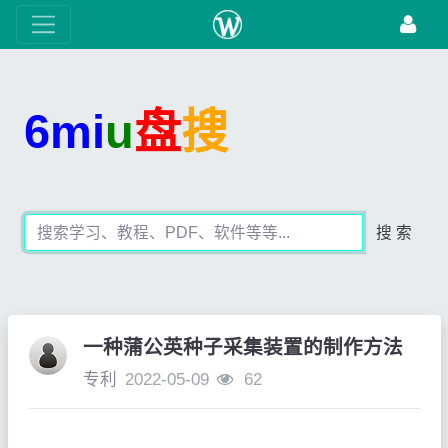
6mi
u
盘
搜
搜 索
一种蒲公英种子采集装置的制作方法
专利
2022-05-09
62