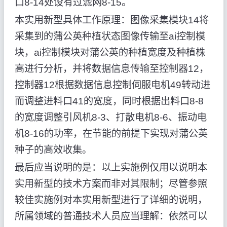
口8-14处设有过滤网8-15。
本实用新型具体工作原理：图像采集模块14将
采集到的蒲公英种植状态图像传输至ai控制模
块，ai控制模块对蒲公英的种植宽度及种植株
高进行分析，并将数据信息传输至控制器12，
控制器12根据数据信息控制伺服电机49转动进
而调整进料口41的宽度，同时根据出料口8-8
的宽度调整引风机8-3、打散电机8-6、振动电
机8-16的功率，在节能的前提下实现对蒲公英
种子的高效收集。
最后应当说明的是：以上实施例仅用以说明本
实用新型的技术方案而非对其限制；尽管参照
较佳实施例对本实用新型进行了详细的说明，
所属领域的普通技术人员应当理解：依然可以