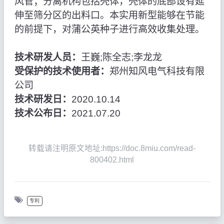
风管；分离机构包括壳体，壳体的底部设有延
伸至筛分区的出料口。本实用新型能够在节能
的前提下，对蒲公英种子进行高效收集处理。
技术研发人员：
王巍;陈全志;李龙龙
受保护的技术使用者：
郑州知风电气科技有限
公司
技术研发日：
2020.10.14
技术公布日：
2021.07.20
转载请注明原文地址:https://doc.8miu.com/read-
800402.html
专利