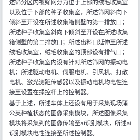
述筛分区内被筛网分为位于上部的绒毛收集室
以及位于下部的种子收集室，所述筛网斜向下
倾斜至开设在所述收集箱侧壁的第一排放口；
所述种子收集室斜向下倾斜至开设在所述收集
箱侧壁的第二排放口；所述出料口延伸至所述
绒毛收集室，绒毛收集室的顶部设有排气口；
所述种子收集室内设有针对所述筛网的振动电
机；所述驱动电机、伺服电机、引风机、打散
电机、激光测距传感器以及振动电机均电性连
接至设置在操控杆上的控制器。
基于上述，所述车体上还设有用于采集现场蒲
公英种植状态的图像采集模块，所述图像采集
模块将采集到的图像传输至ai识别模块，所述ai
识别模块电性连接至所述控制器。