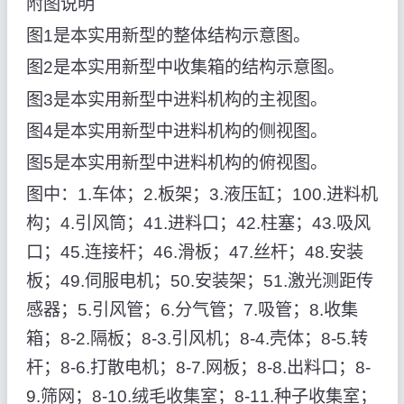
附图说明
图1是本实用新型的整体结构示意图。
图2是本实用新型中收集箱的结构示意图。
图3是本实用新型中进料机构的主视图。
图4是本实用新型中进料机构的侧视图。
图5是本实用新型中进料机构的俯视图。
图中：1.车体；2.板架；3.液压缸；100.进料机
构；4.引风筒；41.进料口；42.柱塞；43.吸风
口；45.连接杆；46.滑板；47.丝杆；48.安装
板；49.伺服电机；50.安装架；51.激光测距传
感器；5.引风管；6.分气管；7.吸管；8.收集
箱；8-2.隔板；8-3.引风机；8-4.壳体；8-5.转
杆；8-6.打散电机；8-7.网板；8-8.出料口；8-
9.筛网；8-10.绒毛收集室；8-11.种子收集室；