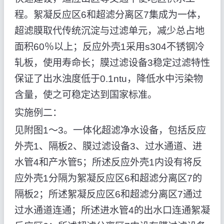
程。絮凝反应区6和超滤分离区7集成为一体，
超滤膜取代传统沉淀与过滤单元，减少总占地
面积60％以上；反应外壳1采用s304不锈钢冷
轧板，使用寿命长；膜过滤设备3稳定过滤特性
保证了出水浊度低于0.1ntu，降低水中污染物
含量，使之可稳定达到国家标准。
实施例二：
见附图1～3。一体化超滤净水设备，包括反应
外壳1、隔板2、膜过滤设备3、过水通道、进
水管4和产水管5；所述反应外壳1内设有将反
应外壳1分隔为絮凝反应区6和超滤分离区7的
隔板2；所述絮凝反应区6和超滤分离区7通过
过水通道连通；所述进水管4的出水口连通絮凝