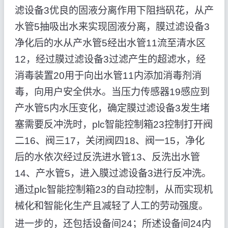
滤设备3优良的固液分离作用下阻挡矾花，从产
水管5抽吸出水来实现固液分离，膜过滤设备3
净化后的水从产水管5经出水管11流至清水区
12，经过膜过滤设备3过滤产生的超滤水，经
消毒装置20用于向出水管11内添加消毒剂消
毒，向用户安全供水。当压力传感器19感应到
产水管5内水压变化，确定膜过滤设备3发生堵
塞需要反冲洗时，plc智能控制箱23控制打开阀
二16、阀三17，关闭阀四18、阀一15，净化
后的水依次经过反洗进水管13、反洗出水管
14、产水管5，进入膜过滤设备3进行反冲洗。
通过plc智能控制箱23的自动控制，从而实现机
械化和智能化生产且减轻了人工的劳动强度。
进一步的，还包括设备间24；所述设备间24内