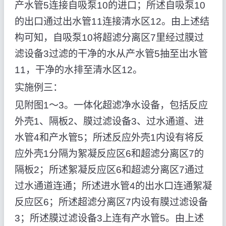
产水管5连接自吸泵10的进口；所述自吸泵10
的出口通过出水管11连接清水区12。由上述结
构可知，自吸泵10将超滤分离区7里经过膜过
滤设备3过滤的干净的水从产水管5抽至出水管
11，干净的水排至清水区12。
实施例三：
见附图1～3。一体化超滤净水设备，包括反应
外壳1、隔板2、膜过滤设备3、过水通道、进
水管4和产水管5；所述反应外壳1内设有将反
应外壳1分隔为絮凝反应区6和超滤分离区7的
隔板2；所述絮凝反应区6和超滤分离区7通过
过水通道连通；所述进水管4的出水口连通絮凝
反应区6；所述超滤分离区7内设有膜过滤设备
3；所述膜过滤设备3上连有产水管5。由上述