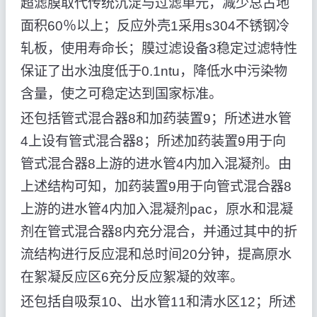
超滤膜取代传统沉淀与过滤单元，减少总占地
面积60％以上；反应外壳1采用s304不锈钢冷
轧板，使用寿命长；膜过滤设备3稳定过滤特性
保证了出水浊度低于0.1ntu，降低水中污染物
含量，使之可稳定达到国家标准。
还包括管式混合器8和加药装置9；所述进水管
4上设有管式混合器8；所述加药装置9用于向
管式混合器8上游的进水管4内加入混凝剂。由
上述结构可知，加药装置9用于向管式混合器8
上游的进水管4内加入混凝剂pac，原水和混凝
剂在管式混合器8内充分混合，并通过其中的折
流结构进行反应混和总时间20分钟，提高原水
在絮凝反应区6充分反应絮凝的效率。
还包括自吸泵10、出水管11和清水区12；所述