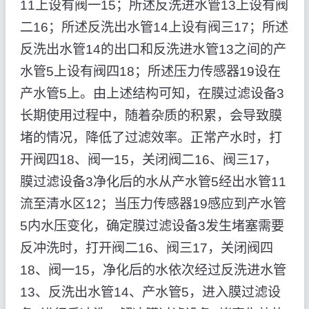
11上设有阀一15；所述反洗进水管13上设有阀
二16；所述反洗出水管14上设有阀三17；所述
反洗出水管14的出口和反洗进水管13之间的产
水管5上设有阀四18；所述压力传感器19设在
产水管5上。由上述结构可知，在膜过滤设备3
长期使用过程中，随着杂质的积累，会导致膜
堵的情况，降低了过滤效率。正常产水时，打
开阀四18、阀一15，关闭阀二16、阀三17，
膜过滤设备3净化后的水从产水管5经出水管11
流至清水区12；当压力传感器19感应到产水管
5内水压变化，确定膜过滤设备3发生堵塞需要
反冲洗时，打开阀二16、阀三17，关闭阀四
18、阀一15，净化后的水依次经过反洗进水管
13、反洗出水管14、产水管5，进入膜过滤设