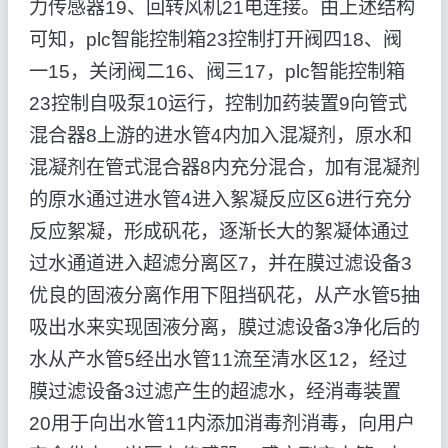
力传感器19、回转风机21电连接。由上述结构
可知，plc智能控制箱23控制打开阀四18、阀
一15，关闭阀二16、阀三17，plc智能控制箱
23控制自吸泵10运行，控制加药装置9向管式
混合器8上游的进水管4内加入混凝剂，原水和
混凝剂在管式混合器8内充分混合，加有混凝剂
的原水通过进水管4进入絮凝反应区6进行充分
反应絮凝，形成矾花，逐渐长大的絮凝体通过
过水通道进入超滤分离区7，并在膜过滤设备3
优良的固液分离作用下阻挡矾花，从产水管5抽
吸出水来实现固液分离，膜过滤设备3净化后的
水从产水管5经出水管11流至清水区12，经过
膜过滤设备3过滤产生的超滤水，经消毒装置
20用于向出水管11内添加消毒剂消毒，向用户