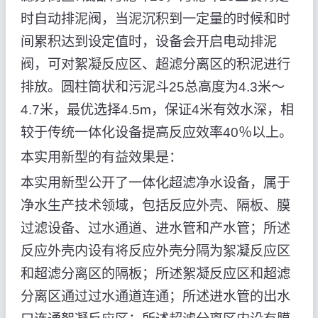
时自动排泥阀，当泥沉积到一定量的时候和时
间累积达到设定值时，设备会开启电动排泥
阀，可对絮凝反应区、超滤分离区的积泥进行
排放。圆柱筒状和污泥斗25总高度为4.3米～
4.7米，最优选择4.5m，保证4米有效水深，相
较于传统一体化设备提高反应效率40％以上。
本实用新型的有益效果是：
本实用新型公开了一体化超滤净水设备，属于
净水生产技术领域，包括反应外壳、隔板、膜
过滤设备、过水通道、进水管和产水管；所述
反应外壳内设有将反应外壳分隔为絮凝反应区
和超滤分离区的隔板；所述絮凝反应区和超滤
分离区通过过水通道连通；所述进水管的出水