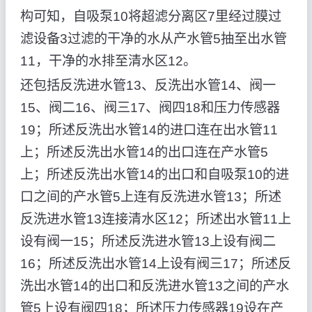
构可知，自吸泵10将超滤分离区7里经过膜过
滤设备3过滤的干净的水从产水管5抽至出水管
11，干净的水排至清水区12。
还包括反洗进水管13、反洗出水管14、阀一
15、阀二16、阀三17、阀四18和压力传感器
19；所述反洗出水管14的进口连在出水管11
上；所述反洗出水管14的出口连在产水管5
上；所述反洗出水管14的出口和自吸泵10的进
口之间的产水管5上连有反洗进水管13；所述
反洗进水管13连接清水区12；所述出水管11上
设有阀一15；所述反洗进水管13上设有阀二
16；所述反洗出水管14上设有阀三17；所述反
洗出水管14的出口和反洗进水管13之间的产水
管5上设有阀四18；所述压力传感器19设在产