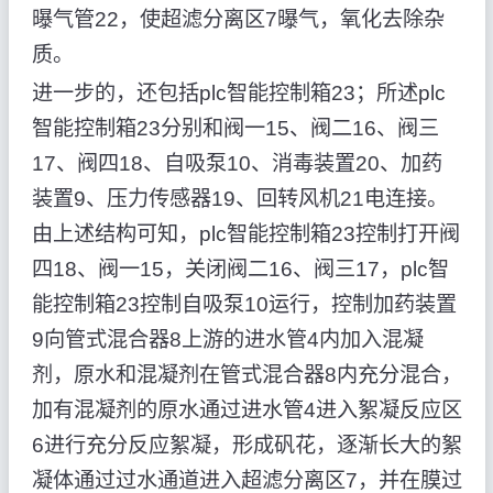
曝气管22，使超滤分离区7曝气，氧化去除杂
质。
进一步的，还包括plc智能控制箱23；所述plc
智能控制箱23分别和阀一15、阀二16、阀三
17、阀四18、自吸泵10、消毒装置20、加药
装置9、压力传感器19、回转风机21电连接。
由上述结构可知，plc智能控制箱23控制打开阀
四18、阀一15，关闭阀二16、阀三17，plc智
能控制箱23控制自吸泵10运行，控制加药装置
9向管式混合器8上游的进水管4内加入混凝
剂，原水和混凝剂在管式混合器8内充分混合，
加有混凝剂的原水通过进水管4进入絮凝反应区
6进行充分反应絮凝，形成矾花，逐渐长大的絮
凝体通过过水通道进入超滤分离区7，并在膜过