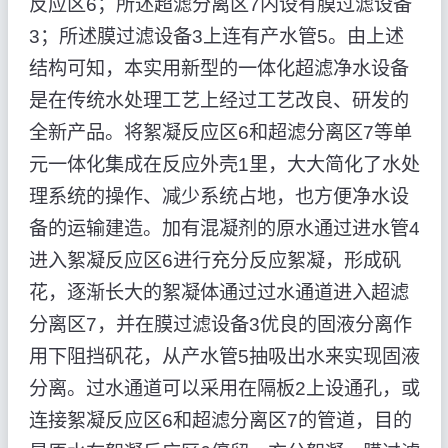
反应区6；所述超滤分离区7内设有膜过滤设备
3；所述膜过滤设备3上连有产水管5。由上述
结构可知，本实用新型的一体化超滤净水设备
是在传统水处理工艺上经过工艺改良、研发的
全新产品。将絮凝反应区6和超滤分离区7等单
元一体化集成在反应外壳1里，大大简化了水处
理系统的操作、减少系统占地，也方便净水设
备的运输建造。加有混凝剂的原水通过进水管4
进入絮凝反应区6进行充分反应絮凝，形成矾
花，逐渐长大的絮凝体通过过水通道进入超滤
分离区7，并在膜过滤设备3优良的固液分离作
用下阻挡矾花，从产水管5抽吸出水来实现固液
分离。过水通道可以采用在隔板2上设通孔，或
连接絮凝反应区6和超滤分离区7的管道，目的