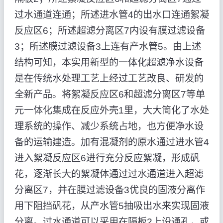
过水通道连通；所述进水管4的出水口连通絮凝
反应区6；所述超滤分离区7内设有膜过滤设备
3；所述膜过滤设备3上连有产水管5。由上述
结构可知，本实用新型的一体化超滤净水设备
是在传统水处理工艺上经过工艺改良、研发的
全新产品。将絮凝反应区6和超滤分离区7等单
元一体化集成在反应外壳1里，大大简化了水处
理系统的操作、减少系统占地，也方便净水设
备的运输建造。加有混凝剂的原水通过进水管4
进入絮凝反应区6进行充分反应絮凝，形成矾
花，逐渐长大的絮凝体通过过水通道进入超滤
分离区7，并在膜过滤设备3优良的固液分离作
用下阻挡矾花，从产水管5抽吸出水来实现固液
分离。过水通道可以采用在隔板2上设通孔，或