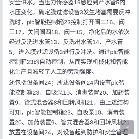
安全供水。当压力传感器19感应到产水管5内
水压变化，确定膜过滤设备3发生堵塞需要反冲
洗时，plc智能控制箱23控制打开阀二16、阀
三17，关闭阀四18、阀一15，净化后的水依次
经过反洗进水管13、反洗出水管14、产水管
5，进入膜过滤设备3进行反冲洗。通过plc智能
控制箱23的自动控制，从而实现机械化和智能
化生产且减轻了人工的劳动强度。
还包括设备间24；所述设备间24内设有plc智
能控制箱23、自吸泵10、消毒装置20、加药装
置9、管式混合器8和回转风机21。由上述结构
可知，plc智能控制箱23、自吸泵10、消毒装
置20、加药装置9、管式混合器8和回转风机21
放置在设备间24，对设备起到防护和安全管理