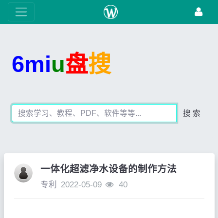
6mi
u
盘
搜
搜 索
一体化超滤净水设备的制作方法
专利
2022-05-09
40