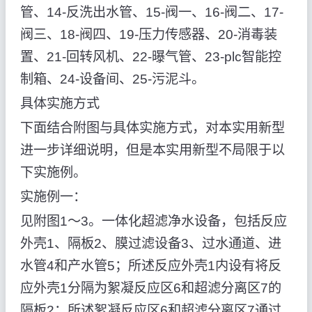
管、14-反洗出水管、15-阀一、16-阀二、17-
阀三、18-阀四、19-压力传感器、20-消毒装
置、21-回转风机、22-曝气管、23-plc智能控
制箱、24-设备间、25-污泥斗。
具体实施方式
下面结合附图与具体实施方式，对本实用新型
进一步详细说明，但是本实用新型不局限于以
下实施例。
实施例一：
见附图1～3。一体化超滤净水设备，包括反应
外壳1、隔板2、膜过滤设备3、过水通道、进
水管4和产水管5；所述反应外壳1内设有将反
应外壳1分隔为絮凝反应区6和超滤分离区7的
隔板2；所述絮凝反应区6和超滤分离区7通过