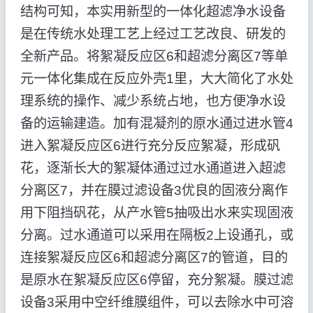
结构可知，本实用新型的一体化超滤净水设备
是在传统水处理工艺上经过工艺改良、研发的
全新产品。将絮凝反应区6和超滤分离区7等单
元一体化集成在反应外壳1里，大大简化了水处
理系统的操作、减少系统占地，也方便净水设
备的运输建造。加有混凝剂的原水通过进水管4
进入絮凝反应区6进行充分反应絮凝，形成矾
花，逐渐长大的絮凝体通过过水通道进入超滤
分离区7，并在膜过滤设备3优良的固液分离作
用下阻挡矾花，从产水管5抽吸出水来实现固液
分离。过水通道可以采用在隔板2上设通孔，或
连接絮凝反应区6和超滤分离区7的管道，目的
是原水在絮凝反应区6停留，充分絮凝。膜过滤
设备3采用中空纤维膜组件，可以去除水中可溶