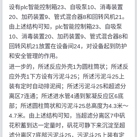
设有plc智能控制箱23、自吸泵10、消毒装置
20、加药装置9、管式混合器8和回转风机21。
由上述结构可知，plc智能控制箱23、自吸泵
10、消毒装置20、加药装置9、管式混合器8和
回转风机21放置在设备间24，对设备起到防护
和安全管理的作用。
进一步的，所述反应外壳1为圆柱筒状；所述反
应外壳1下方设有污泥斗25；所述污泥斗25上
装有定时自动排泥阀；所述污泥斗25和超滤分
离区7连通；所述进水管4通到絮凝反应区6底
部；所述圆柱筒状和污泥斗25总高度为4.3米～
4.7米。由上述结构可知，当超滤分离区7中矾
花积蓄到达一定量时，矾花可静下来沉淀至超
滤分离区7底部污泥斗25，污泥斗25上装有定