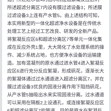
所述超滤分离区7内设有膜过滤设备3；所述膜
过滤设备3上连有产水管5。由上述结构可知，
本实用新型的一体化超滤净水设备是在传统水
处理工艺上经过工艺改良、研发的全新产品。
将絮凝反应区6和超滤分离区7等单元一体化集
成在反应外壳1里，大大简化了水处理系统的操
作、减少系统占地，也方便净水设备的运输建
造。加有混凝剂的原水通过进水管4进入絮凝反
应区6进行充分反应絮凝，形成矾花，逐渐长大
的絮凝体通过过水通道进入超滤分离区7，并在
膜过滤设备3优良的固液分离作用下阻挡矾花，
从产水管5抽吸出水来实现固液分离。过水通道
可以采用在隔板2上设通孔，或连接絮凝反应区
6和超滤分离区7的管道，目的是原水在絮凝反