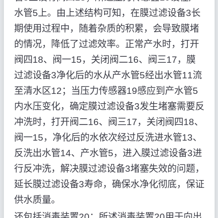
水管5上。由上述结构可知，在膜过滤设备3长
期使用过程中，随着杂质的积累，会导致膜堵
的情况，降低了过滤效率。正常产水时，打开
阀四18、阀一15，关闭阀二16、阀三17，膜
过滤设备3净化后的水从产水管5经出水管11流
至清水区12；当压力传感器19感应到产水管5
内水压变化，确定膜过滤设备3发生堵塞需要反
冲洗时，打开阀二16、阀三17，关闭阀四18、
阀一15，净化后的水依次经过反洗进水管13、
反洗出水管14、产水管5，进入膜过滤设备3进
行反冲洗，解决膜过滤设备3堵塞失效的问题，
延长膜过滤设备3寿命，确保水净化彻底，保证
供水质量。
还包括消毒装置20；所述消毒装置20用于向出