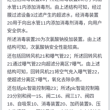
水管11内添加消毒剂。由上述结构可知，经过
膜过滤设备3过滤产生的超滤水，经消毒装置
20用于向出水管11内添加消毒剂消毒，向用户
安全供水。
所述消毒装置20为次氯酸钠投加装置。由上述
结构可知，次氯酸钠安全性能较高。
还包括回转风机21和曝气管22；所述回转风机
21通过曝气管22向超滤分离区7曝气。由上述
结构可知，回转风机21将空气充入曝气管22，
使超滤分离区7曝气，氧化去除杂质。
还包括plc智能控制箱23；所述plc智能控制箱
23分别和阀一15、阀二16、阀三17、阀四
18、自吸泵10、消毒装置20、加药装置9、压