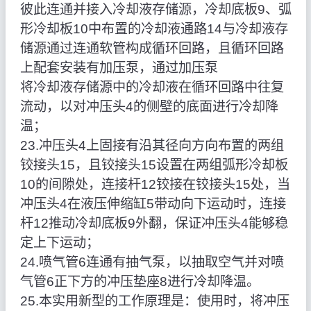
彼此连通并接入冷却液存储源，冷却底板9、弧
形冷却板10中布置的冷却液通路14与冷却液存
储源通过连通软管构成循环回路，且循环回路
上配套安装有加压泵，通过加压泵
将冷却液存储源中的冷却液在循环回路中往复
流动，以对冲压头4的侧壁的底面进行冷却降
温；
23.冲压头4上固接有沿其径向方向布置的两组
铰接头15，且铰接头15设置在两组弧形冷却板
10的间隙处，连接杆12铰接在铰接头15处，当
冲压头4在液压伸缩缸5带动向下运动时，连接
杆12推动冷却底板9外翻，保证冲压头4能够稳
定上下运动；
24.喷气管6连通有抽气泵，以抽取空气并对喷
气管6正下方的冲压垫座8进行冷却降温。
25.本实用新型的工作原理是：使用时，将冲压