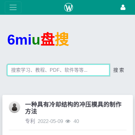
6mi
u
盘
搜
搜 索
一种具有冷却结构的冲压模具的制作
方法
专利
2022-05-09
40