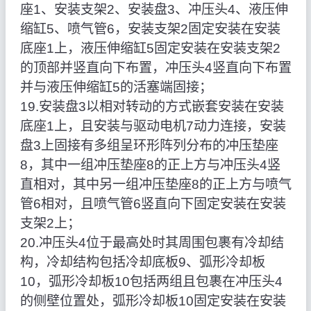
座1、安装支架2、安装盘3、冲压头4、液压伸
缩缸5、喷气管6，安装支架2固定安装在安装
底座1上，液压伸缩缸5固定安装在安装支架2
的顶部并竖直向下布置，冲压头4竖直向下布置
并与液压伸缩缸5的活塞端固接；
19.安装盘3以相对转动的方式嵌套安装在安装
底座1上，且安装与驱动电机7动力连接，安装
盘3上固接有多组呈环形阵列分布的冲压垫座
8，其中一组冲压垫座8的正上方与冲压头4竖
直相对，其中另一组冲压垫座8的正上方与喷气
管6相对，且喷气管6竖直向下固定安装在安装
支架2上；
20.冲压头4位于最高处时其周围包裹有冷却结
构，冷却结构包括冷却底板9、弧形冷却板
10，弧形冷却板10包括两组且包裹在冲压头4
的侧壁位置处，弧形冷却板10固定安装在安装