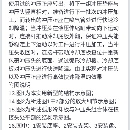
使用过的冲压垫座转出，将下一组冲压垫座与
冲压头竖直相对，准备进行下一批次的冲压加
工，而转出的冲压垫座在喷气管处进行快速冷
却降温；当冲压头在液压伸缩缸带动向下运动
时，连接杆推动冷却底板外翻，保证冲压头能
够稳定上下运动以对工件进行冲压加工，当冲
压头收回时，连接杆带动冷却底板复位并重新
包裹冲压头的底面，通过弧形冷却板、冷却底
板对冲压头进行快速降温。由此实现对冲压头
以及冲压垫座进行高效快速降温的效果
附图说明
13.图1为本实用新型的结构示意图；
14.图2为所述图1中a部分的放大细节示意图；
15.图3为所述弧形冷却板与冲压头组合体在铰
接头处平剖的结构示意图。
16.图中：1安装底座、2安装支架、3安装盘、