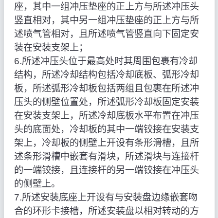
座，其中一组冲压垫座的正上方与所述冲压头
竖直相对，其中另一组冲压垫座的正上方与所
述喷气管相对，且所述喷气管竖直向下固定安
装在安装支架上；
6.所述冲压头位于最高处时其周围包裹有冷却
结构，所述冷却结构包括冷却底板、弧形冷却
板，所述弧形冷却板包括两组且包裹在所述冲
压头的侧壁位置处，所述弧形冷却板固定安装
在安装支架上，所述冷却底板水平布置在冲压
头的底面处，冷却板的其中一端铰接在安装支
架上，冷却板的侧壁上开设有条形滑槽，且所
述条形滑槽中嵌套有滑块，所述滑块与连接杆
的一端铰接，且连接杆的另一端铰接在冲压头
的侧壁上。
7.所述安装底座上开设有与安装盘边缘嵌套吻
合的环形卡接槽，所述安装盘以相对转动的方