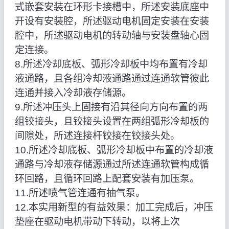
式嵌套安装在环形卡接槽中，所述安装底座中
开设有安装腔，所述驱动电机固定安装在安装
腔中，所述驱动电机的转动轴与安装盘轴心固
定连接。
8.所述冷却底板、弧形冷却板中均布置有冷却
液通路，且各组冷却液通路通过连通软管彼此
连通并接入冷却液存储源。
9.所述冲压头上固接有沿其径向方向布置的两
组铰接头，且铰接头设置在两组弧形冷却板的
间隙处，所述连接杆铰接在铰接头处。
10.所述冷却底板、弧形冷却板中布置的冷却液
通路与冷却液存储源通过所述连通软管构成循
环回路，且循环回路上配套安装有加压泵。
11.所述喷气管连通有抽气泵。
12.本实用新型的有益效果：加工完成后，冲压
垫座在驱动电机带动下转动，以将上次