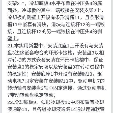
支架2上，冷却底板9水平布置在冲压头4的底
面处，冷却板的其中一端铰接在安装支架2上，
冷却板的侧壁上开设有条形滑槽11，且条形滑
槽11中嵌套有滑块，滑块与连接杆12的一端铰
接，且连接杆12的另一端铰接在冲压头4的侧
壁上。
21.本实用新型中，安装底座1上开设有与安装
盘3边缘嵌套吻合的环形卡接槽，安装盘3以相
对转动的方式嵌套安装在环形卡接槽中，保证
安装盘3的稳定安装以及安装盘3在转动过程中
的稳定性；安装底座1中开设有安装腔13，驱
动电机7固定安装在安装腔13中，驱动电机7的
转动轴与安装盘3轴心固定连接，通过驱动电机
7带动转动盘稳定转动；
22.冷却底板9、弧形冷却板10中均布置有冷却
液通路14，且各组冷却液通路14通过连通软管