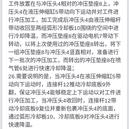
工件放置在与冲压头4相对的冲压垫座8上，冲
压头4在液压伸缩缸5带动向下运动并对工件进
行冲压加工，加工完成后冲压头4由液压伸缩杆
带动收回至两组弧形冷却板10围绕的空间中进
行冷却降温，而冲压垫座8在驱动电机7带动下
转动，以将上次使用过的冲压垫座8转出，将下
一组冲压垫座8与冲压头4竖直相对，准备进行
下一批次的冲压加工，而转出的冲压垫座8在喷
气管6处进行快速冷却降温；
26.需要说明的是，当冲压头4在液压伸缩缸5带
动向下运动时，连接杆12推动冷却底板9外
翻，保证冲压头4能够稳定上下运动以对工件进
行冲压加工，当冲压头4收回时，连接杆12带
动冷却底板9复位并重新包裹冲压头4的底面，
通过弧形冷却板10、冷却底板9对冲压头4进行
快速降温。