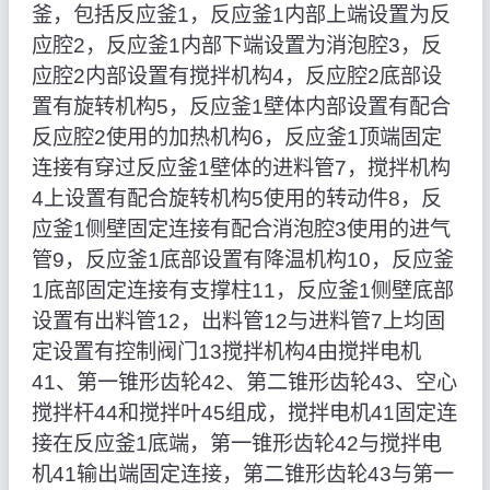
釜，包括反应釜1，反应釜1内部上端设置为反
应腔2，反应釜1内部下端设置为消泡腔3，反
应腔2内部设置有搅拌机构4，反应腔2底部设
置有旋转机构5，反应釜1壁体内部设置有配合
反应腔2使用的加热机构6，反应釜1顶端固定
连接有穿过反应釜1壁体的进料管7，搅拌机构
4上设置有配合旋转机构5使用的转动件8，反
应釜1侧壁固定连接有配合消泡腔3使用的进气
管9，反应釜1底部设置有降温机构10，反应釜
1底部固定连接有支撑柱11，反应釜1侧壁底部
设置有出料管12，出料管12与进料管7上均固
定设置有控制阀门13搅拌机构4由搅拌电机
41、第一锥形齿轮42、第二锥形齿轮43、空心
搅拌杆44和搅拌叶45组成，搅拌电机41固定连
接在反应釜1底端，第一锥形齿轮42与搅拌电
机41输出端固定连接，第二锥形齿轮43与第一