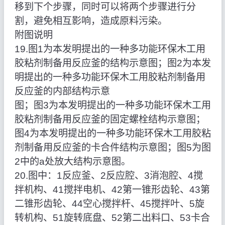
移到下个步骤，同时可以将两个步骤进行分
割，避免相互影响，造成原料污染。
附图说明
19.图1为本发明提出的一种多功能环保木工用
胶粘剂制备用反应釜的结构示意图；图2为本发
明提出的一种多功能环保木工用胶粘剂制备用
反应釜的内部结构示意
图；图3为本发明提出的一种多功能环保木工用
胶粘剂制备用反应釜的固定螺栓结构示意图；
图4为本发明提出的一种多功能环保木工用胶粘
剂制备用反应釜的卡合件结构示意图；图5为图
2中的a处放大结构示意图。
20.图中：1反应釜、2反应腔、3消泡腔、4搅
拌机构、41搅拌电机、42第一锥形齿轮、43第
二锥形齿轮、44空心搅拌杆、45搅拌叶、5旋
转机构、51旋转底盘、52第二出料口、53卡合