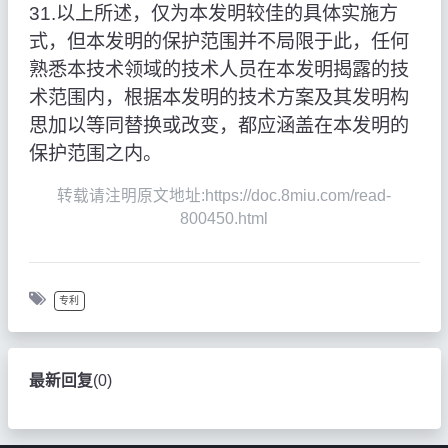
31.以上所述，仅为本发明较佳的具体实施方
式，但本发明的保护范围并不局限于此，任何
熟悉本技术领域的技术人员在本发明揭露的技
术范围内，根据本发明的技术方案及其发明构
思加以等同替换或改变，都应涵盖在本发明的
保护范围之内。
转载请注明原文地址:https://doc.8miu.com/read-
800450.html
专利
最新回复
(
0
)