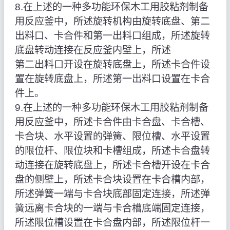
8.在上述的一种多功能环保木工用胶粘剂制备
用反应釜中，所述旋转机构由旋转底盘、第二
出料口、卡合件和第一出料口组成，所述旋转
底盘转动连接在反应釜内壁上，所述
第二出料口开设在旋转底盘上，所述卡合件设
置在旋转底盘上，所述第一出料口设置在卡合
件上。
9.在上述的一种多功能环保木工用胶粘剂制备
用反应釜中，所述卡合件由卡合盘、卡合槽、
卡合块、水平设置的弹簧、限位槽、水平设置
的限位杆、限位块和卡槽组成，所述卡合盘转
动连接在旋转底盘上，所述卡合槽开设在卡合
盘的侧壁上，所述卡合块设置在卡合槽内部，
所述弹簧一端与卡合块底部固定连接，所述弹
簧远离卡合块的一端与卡合槽底端固定连接，
所述限位槽设置在卡合盘内部，所述限位杆一