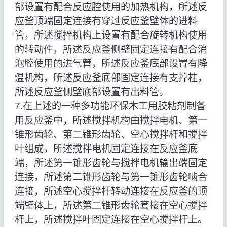
部设置有配合反应腔使用的加热机构，所述反
应釜顶端固定连接有穿过反应釜壁体的进料
管，所述搅拌机构上设置有配合旋转机构使用
的转动件，所述反应釜侧壁固定连接有配合消
泡腔使用的进气管，所述反应釜底部设置有降
温机构，所述反应釜底部固定连接有支撑柱，
所述反应釜侧壁底部设置有出料管。
7.在上述的一种多功能环保木工用胶粘剂制备
用反应釜中，所述搅拌机构由搅拌电机、第一
锥形齿轮、第二锥形齿轮、空心搅拌杆和搅拌
叶组成，所述搅拌电机固定连接在反应釜底
端，所述第一锥形齿轮与搅拌电机输出端固定
连接，所述第二锥形齿轮与第一锥形齿轮啮合
连接，所述空心搅拌杆转动连接在反应釜的顶
端壁体上，所述第二锥形齿轮套接在空心搅拌
杆上，所述搅拌叶固定连接在空心搅拌杆上。