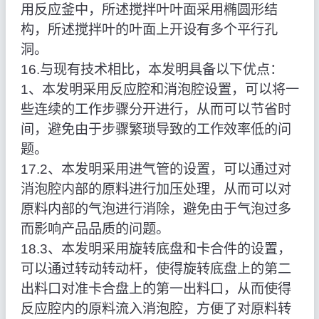
用反应釜中，所述搅拌叶叶面采用椭圆形结
构，所述搅拌叶的叶面上开设有多个平行孔
洞。
16.与现有技术相比，本发明具备以下优点：
1、本发明采用反应腔和消泡腔设置，可以将一
些连续的工作步骤分开进行，从而可以节省时
间，避免由于步骤繁琐导致的工作效率低的问
题。
17.2、本发明采用进气管的设置，可以通过对
消泡腔内部的原料进行加压处理，从而可以对
原料内部的气泡进行消除，避免由于气泡过多
而影响产品品质的问题。
18.3、本发明采用旋转底盘和卡合件的设置，
可以通过转动转动杆，使得旋转底盘上的第二
出料口对准卡合盘上的第一出料口，从而使得
反应腔内的原料流入消泡腔，方便了对原料转