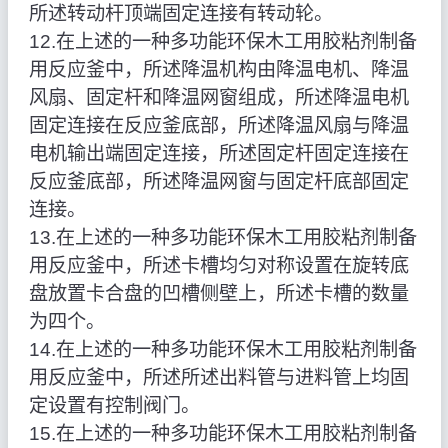
所述转动杆顶端固定连接有转动轮。
12.在上述的一种多功能环保木工用胶粘剂制备
用反应釜中，所述降温机构由降温电机、降温
风扇、固定杆和降温网窗组成，所述降温电机
固定连接在反应釜底部，所述降温风扇与降温
电机输出端固定连接，所述固定杆固定连接在
反应釜底部，所述降温网窗与固定杆底部固定
连接。
13.在上述的一种多功能环保木工用胶粘剂制备
用反应釜中，所述卡槽均匀对称设置在旋转底
盘放置卡合盘的凹槽侧壁上，所述卡槽的数量
为四个。
14.在上述的一种多功能环保木工用胶粘剂制备
用反应釜中，所述所述出料管与进料管上均固
定设置有控制阀门。
15.在上述的一种多功能环保木工用胶粘剂制备