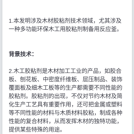
1.本发明涉及木材胶粘剂技术领域，尤其涉及
一种多功能环保木工用胶粘剂制备用反应釜。
背景技术：
2.木工胶粘剂是木材加工工业的产品，如胶合
板、刨花板、中密度纤维板、层压制品、装饰
覆面板及细木工板等的生产都需要不同性能的
胶粘剂。胶粘剂的出现，不仅对节约木材及简
化生产工艺具有重要作用，还可把金属或塑料
等不同性能的材料与木质材料胶粘，制成各种
性能的复合材料，从而发挥木材的独特功能，
提供某些特殊的用途。