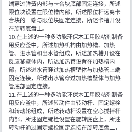
端穿过弹簧内部与卡合块底部固定连接，所述
限位块设置在限位槽内部，所述限位杆远离卡
合块的一端与限位块固定连接，所述卡槽开设
在旋转底盘上。
10.在上述的一种多功能环保木工用胶粘剂制备
用反应釜中，所述加热机构由加热槽、加热
管、进水管和出水管组成，所述加热槽开设在
反应釜壁体内，所述加热管设置在加热槽内
部，所述进水管穿过加热槽壁体与加热管上端
固定连接，所述出水管穿过加热槽壁体与加热
管底部固定连接。
11.在上述的一种多功能环保木工用胶粘剂制备
用反应釜中，所述转动件由转动杆、固定螺栓
和转动轮组成，所述转动杆设置在空心搅拌杆
内部，所述固定螺栓设置在旋转底盘上，所述
转动杆通过固定螺栓固定连接在旋转底盘上，