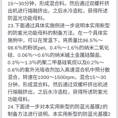
15～30分钟，形成混合料。然后通过双螺杆挤
出机进行熔融挤出，之后水冷造粒，获得所述
防蓝光功能母料。
23.下面通过具体实施例进一步说明本实用新型
的防紫光功能母料的制备方法。在一个具体实
施例中，可以在常温下，将质量比96.5％～
98.6％的粉状pet、0.4％～1.6％的纳米二氧化
硅、0.06％～0.6％的纳米碱土金属硅酸盐、
0.3％～1.3％的聚二甲基硅氧烷以及0.2％～
0.8％的紫外光吸收剂加入高速混合机中预分散
混合，转速在1000～1500rpm，混合15～30
分钟，形成混合料。然后通过双螺杆挤出机进
行熔融挤出，之后水冷造粒，获得所述防紫光
功能母料。
24.下面进一步对本实用新型的防蓝光基膜2的
制备方法进行说明。本实用新型的防蓝光基膜2