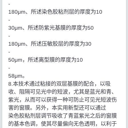
‑
180μm、所述染色胶粘剂层的厚度为10
‑
30μm、所述防紫光基膜的厚度为50
‑
180μm、所述压敏胶层的厚度为30
‑
50μm，所述离型膜的厚度为10
‑
58μm。
8.本技术通过粘接的双层基膜的配合，以吸
收、阻隔可见光中的短波，尤其是蓝光和青、
紫光，从而可以获得一种可防止可见光短波伤
害的窗膜。另外，本实用新型还可以通过
染色胶粘剂层调节吸收了青蓝紫光之后的窗膜
的基本色调，使其尽量偏向无色透明，以利于