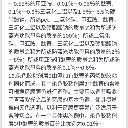
～0.55％的甲亚胺、0.01％～0.05％的酞菁、
0.1％～0.6％三氧化二铝以及1.5％～5.5％硬
脂酸钠。所述pet、二氧化硅、甲亚胺、酞菁、
三氧化二铝以及硬脂酸钠的质量之和为所述防
蓝光功能母料的质量的100％；所述二氧化
硅、甲亚胺、酞菁、三氧化二铝以及硬脂酸钠
的质量之和为所述防蓝光功能母料的质量的2％
～8％；所述甲亚胺和酞菁的质量之和为所述防
蓝光功能母料的质量的0.1％～0.6％。
16.染色胶粘剂层3由添加有酞菁的丙烯酸胶粘
剂固化而成，其中染色胶粘剂层3中酞菁的含量
可根据窗膜颜色进行调整。主要用以调节吸收
了青蓝紫光之后的窗膜的基本色调，使其尽量
偏向无色透明，以利于窗膜更容易广泛适用于
各种场合。在一个具体实施例中，染色胶粘剂
层3中酞菁的质量百分比优选为0.01％～