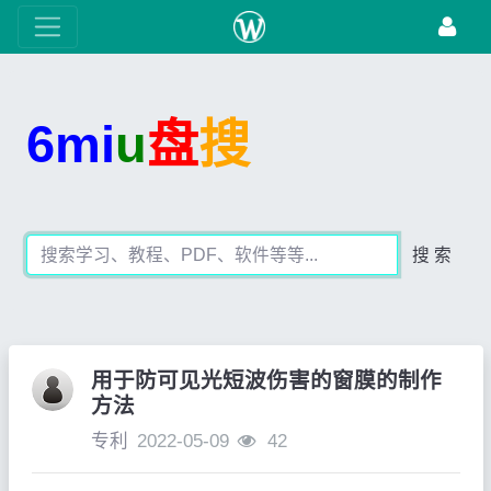
6mi
u
盘
搜
搜 索
用于防可见光短波伤害的窗膜的制作
方法
专利
2022-05-09
42