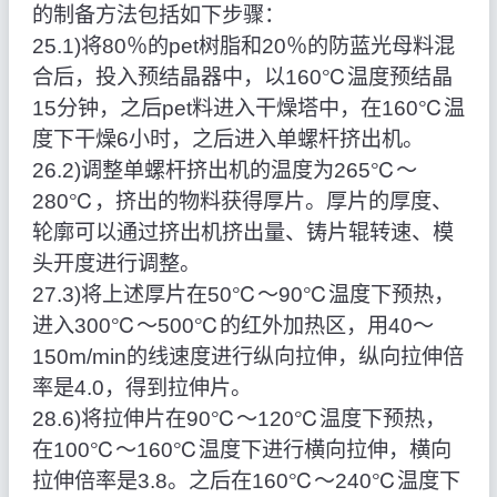
的制备方法包括如下步骤：
25.1)将80％的pet树脂和20％的防蓝光母料混
合后，投入预结晶器中，以160℃温度预结晶
15分钟，之后pet料进入干燥塔中，在160℃温
度下干燥6小时，之后进入单螺杆挤出机。
26.2)调整单螺杆挤出机的温度为265℃～
280℃，挤出的物料获得厚片。厚片的厚度、
轮廓可以通过挤出机挤出量、铸片辊转速、模
头开度进行调整。
27.3)将上述厚片在50℃～90℃温度下预热，
进入300℃～500℃的红外加热区，用40～
150m/min的线速度进行纵向拉伸，纵向拉伸倍
率是4.0，得到拉伸片。
28.6)将拉伸片在90℃～120℃温度下预热，
在100℃～160℃温度下进行横向拉伸，横向
拉伸倍率是3.8。之后在160℃～240℃温度下