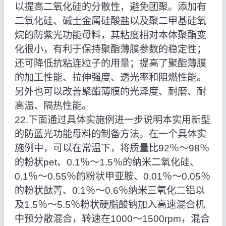
以提高二氧化硅的分散性，避免团聚。添加有
二氧化硅、碱土金属硅酸盐以及聚二甲基硅氧
烷的防紫光功能母料，其粘度相对本体聚酯变
化很小，有利于保持聚酯薄膜参数的稳定性；
还可降低抗粘连粒子的用量；提高了聚酯薄膜
的加工性能、拉伸强度、透光率和阻燃性能。
另外也可以改善聚酯薄膜的光泽度、耐磨、耐
高温、隔热性能。
22.下面通过具体实施例进一步说明本实用新型
的防蓝光功能母料的制备方法。在一个具体实
施例中，可以在常温下，将质量比92％～98％
的粉状pet、0.1％～1.5％的纳米二氧化硅、
0.1％～0.55％的粉状甲亚胺、0.01％～0.05％
的粉状酞菁、0.1％～0.6％纳米三氧化二铝以
及1.5％～5.5％粉状硬脂酸钠加入高速混合机
中预分散混合，转速在1000～1500rpm，混合