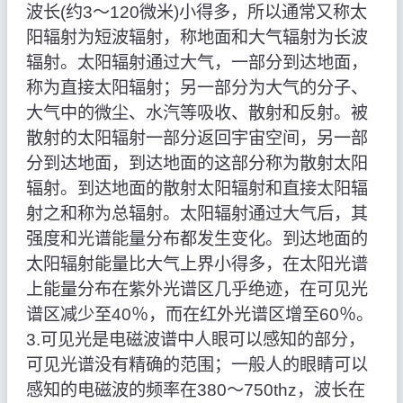
波长(约3～120微米)小得多，所以通常又称太
阳辐射为短波辐射，称地面和大气辐射为长波
辐射。太阳辐射通过大气，一部分到达地面，
称为直接太阳辐射；另一部分为大气的分子、
大气中的微尘、水汽等吸收、散射和反射。被
散射的太阳辐射一部分返回宇宙空间，另一部
分到达地面，到达地面的这部分称为散射太阳
辐射。到达地面的散射太阳辐射和直接太阳辐
射之和称为总辐射。太阳辐射通过大气后，其
强度和光谱能量分布都发生变化。到达地面的
太阳辐射能量比大气上界小得多，在太阳光谱
上能量分布在紫外光谱区几乎绝迹，在可见光
谱区减少至40％，而在红外光谱区增至60％。
3.可见光是电磁波谱中人眼可以感知的部分，
可见光谱没有精确的范围；一般人的眼睛可以
感知的电磁波的频率在380～750thz，波长在