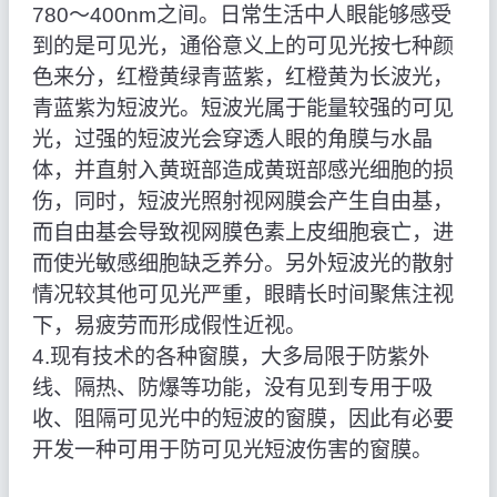
780～400nm之间。日常生活中人眼能够感受
到的是可见光，通俗意义上的可见光按七种颜
色来分，红橙黄绿青蓝紫，红橙黄为长波光，
青蓝紫为短波光。短波光属于能量较强的可见
光，过强的短波光会穿透人眼的角膜与水晶
体，并直射入黄斑部造成黄斑部感光细胞的损
伤，同时，短波光照射视网膜会产生自由基，
而自由基会导致视网膜色素上皮细胞衰亡，进
而使光敏感细胞缺乏养分。另外短波光的散射
情况较其他可见光严重，眼睛长时间聚焦注视
下，易疲劳而形成假性近视。
4.现有技术的各种窗膜，大多局限于防紫外
线、隔热、防爆等功能，没有见到专用于吸
收、阻隔可见光中的短波的窗膜，因此有必要
开发一种可用于防可见光短波伤害的窗膜。