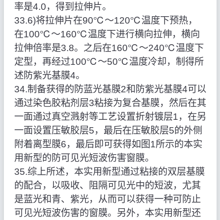
率是4.0，得到拉伸片。
33.6)将拉伸片在90℃～120℃温度下预热，
在100℃～160℃温度下进行横向拉伸，横向
拉伸倍率是3.8。之后在160℃～240℃温度下
定型，再经过100℃～50℃温度冷却，制得所
述防紫光基膜4。
34.制备获得的防蓝光基膜2和防紫光基膜4可以
通过染色胶粘剂层3粘接为复合基膜，然后在其
一面通过真空溅射等工艺设置折射镀层1，在另
一面设置压敏胶层5，最后在压敏胶层5的外侧
附着离型膜6，最后即可获得如图1所示的本实
用新型的防可见光短波伤害窗膜。
35.综上所述，本实用新型通过粘接的双层基膜
的配合，以吸收、阻隔可见光中的短波，尤其
是蓝光和青、紫光，从而可以获得一种可防止
可见光短波伤害的窗膜。另外，本实用新型还