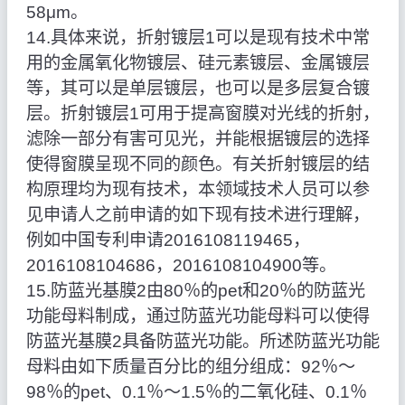
58μm。
14.具体来说，折射镀层1可以是现有技术中常
用的金属氧化物镀层、硅元素镀层、金属镀层
等，其可以是单层镀层，也可以是多层复合镀
层。折射镀层1可用于提高窗膜对光线的折射，
滤除一部分有害可见光，并能根据镀层的选择
使得窗膜呈现不同的颜色。有关折射镀层的结
构原理均为现有技术，本领域技术人员可以参
见申请人之前申请的如下现有技术进行理解，
例如中国专利申请2016108119465，
2016108104686，2016108104900等。
15.防蓝光基膜2由80％的pet和20％的防蓝光
功能母料制成，通过防蓝光功能母料可以使得
防蓝光基膜2具备防蓝光功能。所述防蓝光功能
母料由如下质量百分比的组分组成：92％～
98％的pet、0.1％～1.5％的二氧化硅、0.1％