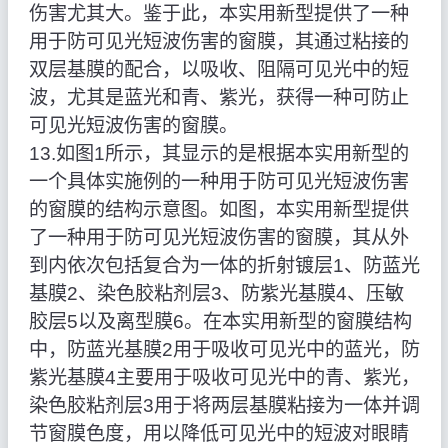
伤害尤其大。鉴于此，本实用新型提供了一种
用于防可见光短波伤害的窗膜，其通过粘接的
双层基膜的配合，以吸收、阻隔可见光中的短
波，尤其是蓝光和青、紫光，获得一种可防止
可见光短波伤害的窗膜。
13.如图1所示，其显示的是根据本实用新型的
一个具体实施例的一种用于防可见光短波伤害
的窗膜的结构示意图。如图，本实用新型提供
了一种用于防可见光短波伤害的窗膜，其从外
到内依次包括复合为一体的折射镀层1、防蓝光
基膜2、染色胶粘剂层3、防紫光基膜4、压敏
胶层5以及离型膜6。在本实用新型的窗膜结构
中，防蓝光基膜2用于吸收可见光中的蓝光，防
紫光基膜4主要用于吸收可见光中的青、紫光，
染色胶粘剂层3用于将两层基膜粘接为一体并调
节窗膜色度，用以降低可见光中的短波对眼睛