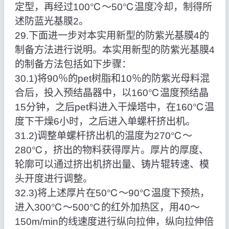
定型，再经过100℃～50℃温度冷却，制得所
述防蓝光基膜2。
29.下面进一步对本实用新型的防紫光基膜4的
制备方法进行说明。本实用新型的防紫光基膜4
的制备方法包括如下步骤：
30.1)将90％的pet树脂和10％的防紫光母料混
合后，投入预结晶器中，以160℃温度预结晶
15分钟，之后pet料进入干燥塔中，在160℃温
度下干燥6小时，之后进入单螺杆挤出机。
31.2)调整单螺杆挤出机的温度为270℃～
280℃，挤出的物料获得厚片。厚片的厚度、
轮廓可以通过挤出机挤出量、铸片辊转速、模
头开度进行调整。
32.3)将上述厚片在50℃～90℃温度下预热，
进入300℃～500℃的红外加热区，用40～
150m/min的线速度进行纵向拉伸，纵向拉伸倍