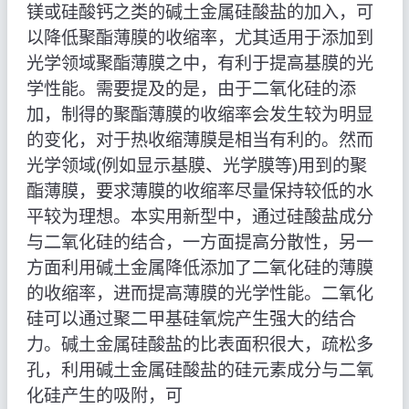
镁或硅酸钙之类的碱土金属硅酸盐的加入，可
以降低聚酯薄膜的收缩率，尤其适用于添加到
光学领域聚酯薄膜之中，有利于提高基膜的光
学性能。需要提及的是，由于二氧化硅的添
加，制得的聚酯薄膜的收缩率会发生较为明显
的变化，对于热收缩薄膜是相当有利的。然而
光学领域(例如显示基膜、光学膜等)用到的聚
酯薄膜，要求薄膜的收缩率尽量保持较低的水
平较为理想。本实用新型中，通过硅酸盐成分
与二氧化硅的结合，一方面提高分散性，另一
方面利用碱土金属降低添加了二氧化硅的薄膜
的收缩率，进而提高薄膜的光学性能。二氧化
硅可以通过聚二甲基硅氧烷产生强大的结合
力。碱土金属硅酸盐的比表面积很大，疏松多
孔，利用碱土金属硅酸盐的硅元素成分与二氧
化硅产生的吸附，可