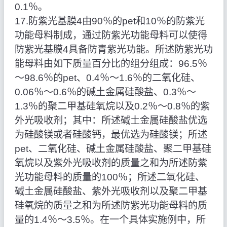
0.1％。
17.防紫光基膜4由90％的pet和10％的防紫光
功能母料制成，通过防紫光功能母料可以使得
防紫光基膜4具备防青紫光功能。所述防紫光功
能母料由如下质量百分比的组分组成：96.5％
～98.6％的pet、0.4％～1.6％的二氧化硅、
0.06％～0.6％的碱土金属硅酸盐、0.3％～
1.3％的聚二甲基硅氧烷以及0.2％～0.8％的紫
外光吸收剂；其中：所述碱土金属硅酸盐优选
为硅酸镁或者硅酸钙，最优选为硅酸镁；所述
pet、二氧化硅、碱土金属硅酸盐、聚二甲基硅
氧烷以及紫外光吸收剂的质量之和为所述防紫
光功能母料的质量的100％；所述二氧化硅、
碱土金属硅酸盐、紫外光吸收剂以及聚二甲基
硅氧烷的质量之和为所述防紫光功能母料的质
量的1.4％～3.5％。在一个具体实施例中，所