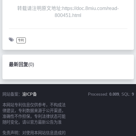
转载请注明原文地址:https://doc.8miu.com/read-
800451.html
专利
最新回复
(
0
)
网站备案：
渝ICP备
Processed:
0.009
, SQL:
9
本网站专利信息仅供参考，不构成法
律建议，专利数据来源于公开渠道，
准确性不作担保，专利法律状态可能
随时变化，请以官方最新公告为准
免责声明：对使用本网站信息造成的