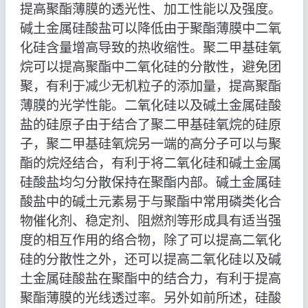
提高聚酯薄膜的透光性、加工性能以及强度。
碱土金属硅酸盐可以降低由于聚酯薄膜中二氧
化硅含量增高导致的热收缩性。聚二甲基硅氧
烷可以提高聚酯中二氧化硅的分散性，避免团
聚，有利于减少无机粒子的添加量，提高聚酯
薄膜的光学性能。二氧化硅以及碱土金属硅酸
盐的硅原子由于结合了聚二甲基硅氧烷的硅原
子，聚二甲基硅氧烷另一端的高分子可以与聚
酯的烷烃结合，有利于将二氧化硅和碱土金属
硅酸盐均匀分散保持在聚酯内部。碱土金属硅
酸盐中的碱土元素易于与聚酯中常用磷类化合
物催化剂、稳定剂、阻燃剂等形成具有适当强
度的相互作用的络合物，除了可以提高二氧化
硅的分散性之外，还可以提高二氧化硅以及碱
土金属硅酸盐在聚酯中的结合力，有利于提高
聚酯薄膜的光线透过率。另外如前所述，硅酸