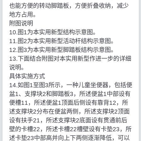
也能方便的转动脚踏板，方便折叠收纳，减少
地方占用。
附图说明
10.图1为本实用新型结构示意图。
11.图2为本实用新型活动杆结构示意图。
12.图3为本实用新型脚踏板结构示意图。
13.下面结合附图对本实用新型作进一步的详细
说明。
具体实施方式
14.如图1至图3所示，一种儿童坐便器，包括便
盆1、支撑块2和脚踏板3，所述便盆1中部设有
便槽11，所述便盆1顶面后侧设有靠背12，所
述支撑块2分布在便盆两侧，所述支撑块2顶面
设有扶手21，所述支撑块2底面设有贯通前后
壁的卡槽22，所述卡槽22槽壁设有卡垫23，所
述卡垫23中部高并向上下两侧逐渐降低，可以