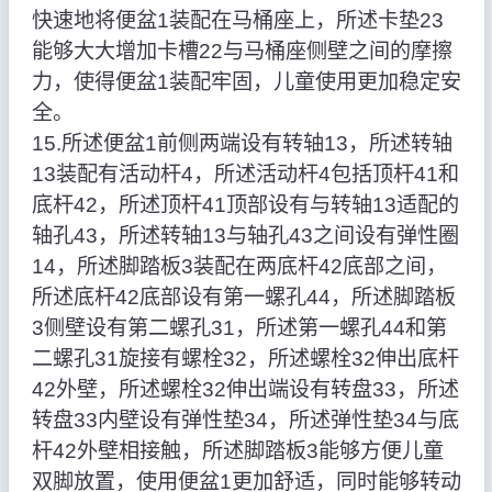
快速地将便盆1装配在马桶座上，所述卡垫23
能够大大增加卡槽22与马桶座侧壁之间的摩擦
力，使得便盆1装配牢固，儿童使用更加稳定安
全。
15.所述便盆1前侧两端设有转轴13，所述转轴
13装配有活动杆4，所述活动杆4包括顶杆41和
底杆42，所述顶杆41顶部设有与转轴13适配的
轴孔43，所述转轴13与轴孔43之间设有弹性圈
14，所述脚踏板3装配在两底杆42底部之间，
所述底杆42底部设有第一螺孔44，所述脚踏板
3侧壁设有第二螺孔31，所述第一螺孔44和第
二螺孔31旋接有螺栓32，所述螺栓32伸出底杆
42外壁，所述螺栓32伸出端设有转盘33，所述
转盘33内壁设有弹性垫34，所述弹性垫34与底
杆42外壁相接触，所述脚踏板3能够方便儿童
双脚放置，使用便盆1更加舒适，同时能够转动