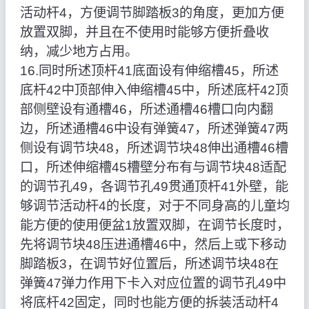
活动杆4，方便调节脚踏板3的角度，更加方便
放置双脚，并且在不使用时能够方便折叠收
纳，减少地方占用。
16.同时所述顶杆41底面设有伸缩槽45，所述
底杆42中顶部伸入伸缩槽45中，所述底杆42顶
部侧壁设有通槽46，所述通槽46槽口向内翻
边，所述通槽46中设有弹簧47，所述弹簧47两
侧设有调节块48，所述调节块48伸出通槽46槽
口，所述伸缩槽45槽壁分布有与调节块48适配
的调节孔49，各调节孔49贯通顶杆41外壁，能
够调节活动杆4的长度，对于不同身高的儿童均
能方便的使用便盆1放置双脚，在调节长度时，
先将调节块48压进通槽46中，然后上或下移动
脚踏板3，在调节好位置后，所述调节块48在
弹簧47弹力作用下卡入对应位置的调节孔49中
将底杆42固定，同时也能方便的拆装活动杆4