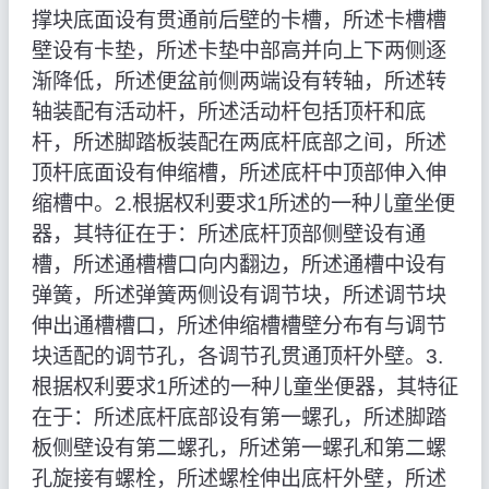
撑块底面设有贯通前后壁的卡槽，所述卡槽槽
壁设有卡垫，所述卡垫中部高并向上下两侧逐
渐降低，所述便盆前侧两端设有转轴，所述转
轴装配有活动杆，所述活动杆包括顶杆和底
杆，所述脚踏板装配在两底杆底部之间，所述
顶杆底面设有伸缩槽，所述底杆中顶部伸入伸
缩槽中。2.根据权利要求1所述的一种儿童坐便
器，其特征在于：所述底杆顶部侧壁设有通
槽，所述通槽槽口向内翻边，所述通槽中设有
弹簧，所述弹簧两侧设有调节块，所述调节块
伸出通槽槽口，所述伸缩槽槽壁分布有与调节
块适配的调节孔，各调节孔贯通顶杆外壁。3.
根据权利要求1所述的一种儿童坐便器，其特征
在于：所述底杆底部设有第一螺孔，所述脚踏
板侧壁设有第二螺孔，所述第一螺孔和第二螺
孔旋接有螺栓，所述螺栓伸出底杆外壁，所述