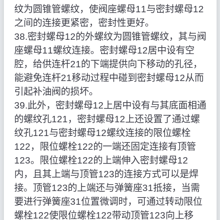
纹为圆锥管螺纹，使阀座螺母11与密封螺母12
之间的连接更紧密，密封性更好。
38.密封螺母12的外螺纹为圆锥管螺纹，其与阀
座螺母11螺纹连接。密封螺母12居中设有空
腔，给供连杆21的下端提供向下移动的孔径，
能避免连杆21移动过程中碰到密封螺母12从而
引起补油阀的损坏。
39.此外，密封螺母12上居中设有与其底面相通
的螺纹孔121，密封螺母12上还设置了通过螺
纹孔121与密封螺母12螺纹连接的限位螺栓
122，限位螺栓122的一端还固定连接有顶管
123。限位螺栓122的上端伸入密封螺母12
内，且其上端与顶管123的连接方式可以是焊
接。顶管123的上端还与弹簧座31抵接，当需
要进行弹簧座31位置微调时，可通过转动限位
螺栓122使限位螺栓122带动顶管123向上移