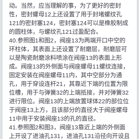
动。当然，应当理解的事，为了更好的密封
性，密封螺母12上还设置了用于封堵螺纹孔
121的密封塞124，密封塞124可以是橡胶制成
的圆柱体，与螺纹孔121过盈配合。
40.参照图1和图2，阀座13为两端开口中空的
环柱体，其表面上还设置了耐磨层，耐磨层可
以是陶瓷耐磨涂料喷涂在阀座13的表面上形
成。阀座13的外侧面与阀座螺母11螺纹连接，
固定安装在阀座螺母11内，其中空部分为通
孔，用于穿设连杆21，其靠近下端的位置为限
位槽，用于与弹簧32的上端抵接，并对弹簧32
进行限位。阀座13的上端放置球体22的部位位
于阀座13上方，且该部分的直径大于阀座螺母
11中用于安装阀座13的孔的直径。
41.参照图2和图3，阀座13靠近上端的外侧面
上开设了进油孔131，进油孔131沿径向开设且