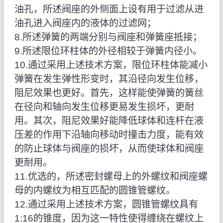
油孔，所述阀座的外侧面上设有用于过滤从进
油孔进入阀座内的液体的过滤网；
8.所述弹簧的两端分别与阀座和弹簧座抵接；
9.所述限位环柱体的外径相较于弹簧内径小。
10.通过采用上述技术方案，限位环柱体能减小
弹簧在发生弹性形变时，其沿径向发生位移，
阻尼效果也更好。首先，这样能使弹簧的簧丝
在径向和轴向发生位移更易发生损坏，更耐
用。其次，阻尼效果好能降低球体和连杆在液
压差的作用下沿轴向移动时撞击力度，能有效
的防止球体与阀座的损坏，从而使球体和阀座
更耐用。
11.优选的，所述密封螺母上的外螺纹和阀座螺
母的内螺纹为相互匹配的圆锥管螺纹。
12.通过采用上述技术方案，圆锥管螺纹具有
1:16的锥度，因为这一特性使得缠绕在螺纹上