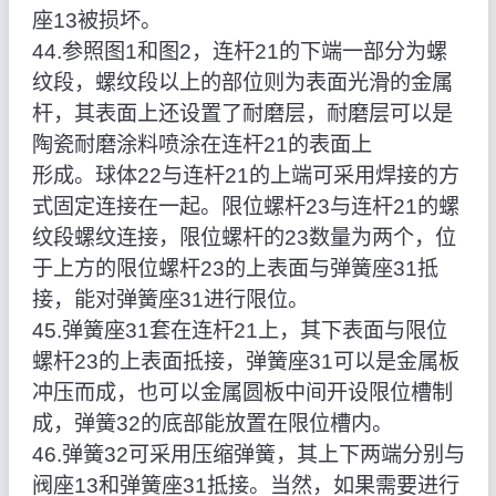
座13被损坏。
44.参照图1和图2，连杆21的下端一部分为螺
纹段，螺纹段以上的部位则为表面光滑的金属
杆，其表面上还设置了耐磨层，耐磨层可以是
陶瓷耐磨涂料喷涂在连杆21的表面上
形成。球体22与连杆21的上端可采用焊接的方
式固定连接在一起。限位螺杆23与连杆21的螺
纹段螺纹连接，限位螺杆的23数量为两个，位
于上方的限位螺杆23的上表面与弹簧座31抵
接，能对弹簧座31进行限位。
45.弹簧座31套在连杆21上，其下表面与限位
螺杆23的上表面抵接，弹簧座31可以是金属板
冲压而成，也可以金属圆板中间开设限位槽制
成，弹簧32的底部能放置在限位槽内。
46.弹簧32可采用压缩弹簧，其上下两端分别与
阀座13和弹簧座31抵接。当然，如果需要进行