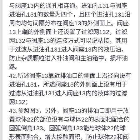
与阀座13内的通孔相连通。进油孔131与阀座
进油孔131的数量为四个，且四个进油孔131沿
周向均匀间隔分布在阀座13的外侧面上。阀座
13上端的外侧面上还设置了过滤网132，过滤
网132与阀座13的连接方式可以说粘接，其用
于过滤从进油孔131进入阀座13内的液压油，
防止杂质颗粒进入补油阀和主油箱中，损坏油
路。
42.所述阀座13靠近排油口的侧面上沿径向设有
进油孔131，所述阀座13的外侧面上设有用于
过滤从进油孔131进入阀座13内的液体的过滤
网132；
43.参照图3，另外，阀座13的排油口即用于放
置球体22的部位设有与球体22的表面相配合的
圆弧倒角133。圆弧倒角133能与球体22的球
形表面贴合，增大接触面积，防止球体22和阀