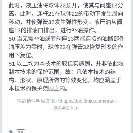
此时，液压油将球体22顶开，使其与阀座13分
离，此时，连杆21在球体22的带动下发生周向
移动，并使弹簧32发生弹性形变。液压油从阀
座13的排油口排出，进行补油操作。
50.当无需补油或者阀座13两端连接的油路部件
油压差为零时，球体22在弹簧32恢复形变的作
用下复位。
51.以上均为本技术的较佳实施例，并非依此限
制本技术的保护范围，故：凡依本技术的结
构、形状、原理所做的等效变化，均应涵盖于
本技术的保护范围之内。
转载请注明原文地址:https://doc.8miu.com/read-
800461.html
专利