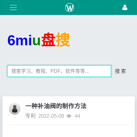
6mi
u
盘
搜
搜 索
一种补油阀的制作方法
专利
2022-05-09
44