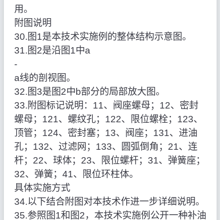
用。
附图说明
30.图1是本技术实施例的整体结构示意图。
31.图2是沿图1中a
‑
a线的剖视图。
32.图3是图2中b部分的局部放大图。
33.附图标记说明：11、阀座螺母；12、密封
螺母；121、螺纹孔；122、限位螺栓；123、
顶管；124、密封塞；13、阀座；131、进油
孔；132、过滤网；133、圆弧倒角；21、连
杆；22、球体；23、限位螺杆；31、弹簧座；
32、弹簧；41、限位环柱体。
具体实施方式
34.以下结合附图对本技术作进一步详细说明。
35.参照图1和图2，本技术实施例公开一种补油