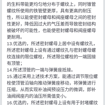
的生料带能更均匀地分布于螺纹上，同时锥管
螺纹所使用的铁管壁更厚，具有更高的耐压
性，所以能使密封螺母和阀座螺母之间的密封
性更好，降低因过大的气压差而导致密封结构
被破坏的可能性，也能使密封螺母和阀座螺母
更耐用。
13.优选的，所述密封螺母上居中设有螺纹孔，
所述密封螺母上设有通过螺纹孔与密封螺母螺
纹连接的限位螺栓，所述限位螺栓的一端固接
有顶管；
14.所述顶管的一端与弹簧座抵接。
15.通过采用上述技术方案，能通过调节限位螺
栓使顶管沿轴向推动弹簧座移动，将弹簧进行
压缩，从而实现补油阀预设压力的微调，即补
油阀阀座内的油压所需值变小。
16.优选的，所述密封螺母上设有用于封堵螺纹