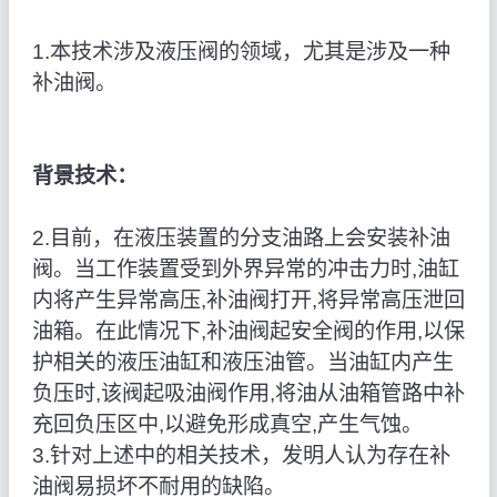
1.本技术涉及液压阀的领域，尤其是涉及一种
补油阀。
背景技术：
2.目前，在液压装置的分支油路上会安装补油
阀。当工作装置受到外界异常的冲击力时,油缸
内将产生异常高压,补油阀打开,将异常高压泄回
油箱。在此情况下,补油阀起安全阀的作用,以保
护相关的液压油缸和液压油管。当油缸内产生
负压时,该阀起吸油阀作用,将油从油箱管路中补
充回负压区中,以避免形成真空,产生气蚀。
3.针对上述中的相关技术，发明人认为存在补
油阀易损坏不耐用的缺陷。