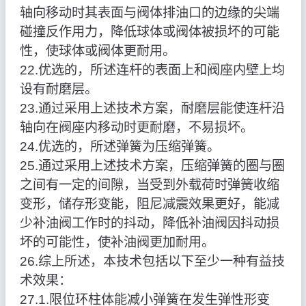
轴向移动时其表面与阀体排油口的边缘的尖端
碰撞反作用力，降低球体或阀体被损坏的可能
性，使球体或阀体更耐用。
22.优选的，所述连杆的表面上和阀座内壁上均
设有耐磨层。
23.通过采用上述技术方案，耐磨层能使连杆沿
轴向在阀座内移动时更耐磨，不易损坏。
24.优选的，所述弹簧为压缩弹簧。
25.通过采用上述技术方案，压缩弹簧的圈与圈
之间有一定的间隙，当受到外载荷时弹簧收缩
变形，储存形变能，阻尼减震效果更好，能减
少补油阀工作时的抖动，降低补油阀因抖动损
坏的可能性，使补油阀更加耐用。
26.综上所述，本技术包括以下至少一种有益技
术效果：
27.1.限位环柱体能减小弹簧在发生弹性形变