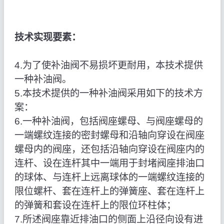
技术实现要素：
4.为了使补油阀不易损坏更耐用，本技术提供
一种补油阀。
5.本技术提供的一种补油阀采用如下的技术方
案：
6.一种补油阀，包括阀座螺母、与阀座螺母的
一端螺纹连接的密封螺母和沿轴向穿设在阀座
螺母内的阀座，还包括沿轴向穿设在阀座内的
连杆、设在连杆其中一端用于封堵阀座排油口
的球体、与连杆上远离球体的一端螺纹连接的
限位螺杆、套在连杆上的弹簧座、套在连杆上
的弹簧和套设在连杆上的限位环柱体；
7.所述阀座靠近排油口的侧面上沿径向设有进