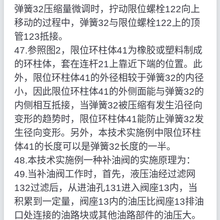
弹簧32压缩量微调时，拧动限位螺栓122向上
移动的过程中，弹簧32与限位螺栓122上的顶
管123抵接。
47.参照图2，限位环柱体41为橡胶或塑料制成
的环柱体，套在连杆21上靠近下端的位置。此
外，限位环柱体41的外径相较于弹簧32的内径
小，因此限位环柱体41的外侧面能与弹簧32的
内侧相互抵接，当弹簧32被压缩有发生沿径向
变形的趋势时，限位环柱体41能防止弹簧32发
生径向变形。另外，本技术实施例中限位环柱
体41的长度可以是弹簧32长度的一半。
48.本技术实施例一种补油阀的实施原理为：
49.当补油阀工作时，首先，液压油经过滤网
132过滤后，从进油孔131进入阀座13内，当
积累到一定量，阀座13内的油压比阀座13排油
口处连接的油路块或其他油路部件的油压大。