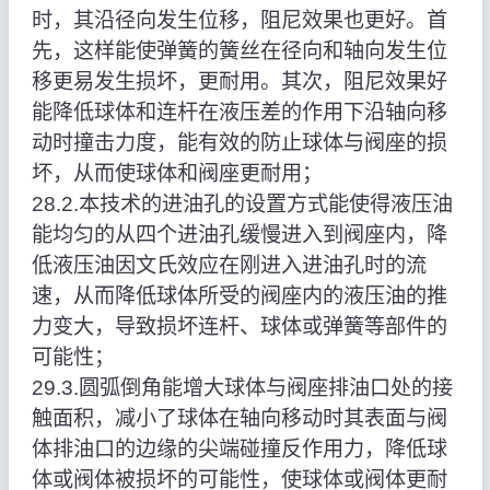
时，其沿径向发生位移，阻尼效果也更好。首
先，这样能使弹簧的簧丝在径向和轴向发生位
移更易发生损坏，更耐用。其次，阻尼效果好
能降低球体和连杆在液压差的作用下沿轴向移
动时撞击力度，能有效的防止球体与阀座的损
坏，从而使球体和阀座更耐用；
28.2.本技术的进油孔的设置方式能使得液压油
能均匀的从四个进油孔缓慢进入到阀座内，降
低液压油因文氏效应在刚进入进油孔时的流
速，从而降低球体所受的阀座内的液压油的推
力变大，导致损坏连杆、球体或弹簧等部件的
可能性；
29.3.圆弧倒角能增大球体与阀座排油口处的接
触面积，减小了球体在轴向移动时其表面与阀
体排油口的边缘的尖端碰撞反作用力，降低球
体或阀体被损坏的可能性，使球体或阀体更耐