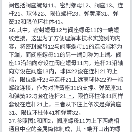
阀包括阀座螺母11、密封螺母12、阀座13、连
杆21、球体22、限位螺杆23、弹簧座31、弹
簧32和限位环柱体41。
36.其中，密封螺母12与阀座螺母11的一端螺
纹连接，这里为了方便理解本技术实施例的内
容，将密封螺母12与阀座螺母11的连接端称为
下端，而阀座螺母11的另一端则称为上端。阀
座13沿轴向穿设在阀座螺母11内，连杆21沿轴
向穿设在阀座13内，球体22设在连杆21的上
端，限位螺杆23与连杆21上远离球体22的一端
螺纹连接，作为对弹簧座31的支撑。弹簧座31
和弹簧32均套在连杆21上，限位环柱体41同样
套设在连杆21上，三者从下往上依次是弹簧座
31、限位环柱体41和弹簧32。
37.参照图1和图2，阀座螺母11为上下两端相
通且中空的金属筒体制成，其下端开口出的螺